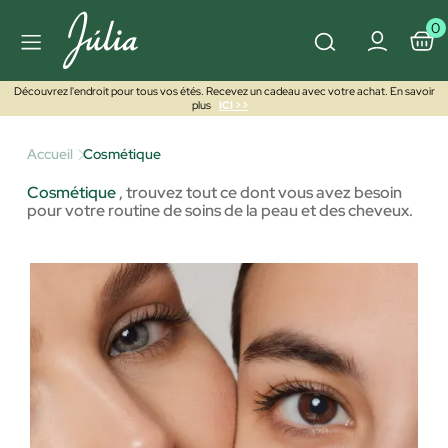
0
Découvrez l'endroit pour tous vos étés. Recevez un cadeau avec votre achat. En savoir
plus
ICI >>
Accueil
Cosmétique
Cosmétique
,
trouvez tout ce dont vous avez besoin
pour votre routine de soins de la peau et des cheveux.