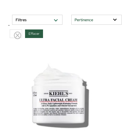
Filtres
-
Effacer