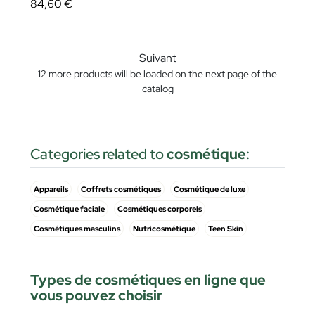
84,60 €
Suivant
12 more products will be loaded on the next page of the
catalog
Categories related to
cosmétique
:
Appareils
Coffrets cosmétiques
Cosmétique de luxe
Cosmétique faciale
Cosmétiques corporels
Cosmétiques masculins
Nutricosmétique
Teen Skin
Types de cosmétiques en ligne que
vous pouvez choisir