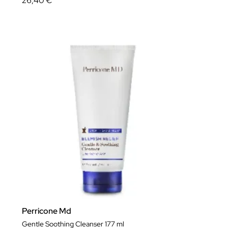
26,40 €
Perricone Md
Gentle Soothing Cleanser 177 ml