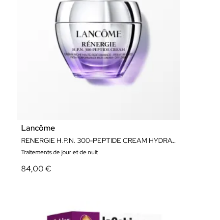
Lancôme
RENERGIE H.P.N. 300-PEPTIDE CREAM HYDRATANT ET ANTI-ÂGE
Traitements de jour et de nuit
84,00 €