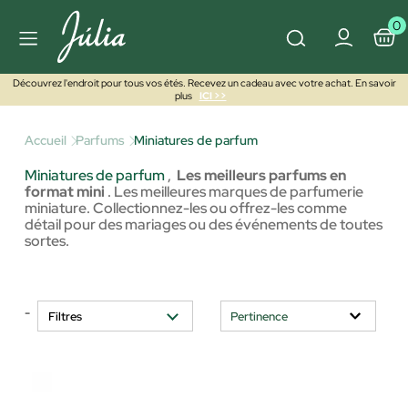
0
Découvrez l'endroit pour tous vos étés. Recevez un cadeau avec votre achat. En savoir
plus
ICI >>
Accueil
Parfums
Miniatures de parfum
Miniatures de parfum
,
Les meilleurs parfums en
format mini
. Les meilleures marques de parfumerie
miniature. Collectionnez-les ou offrez-les comme
détail pour des mariages ou des événements de toutes
sortes.
-
Filtres