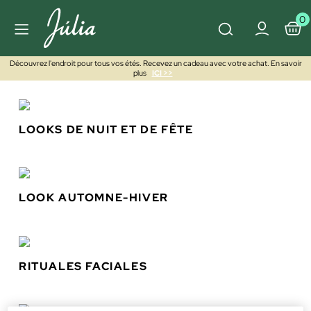
0
Découvrez l'endroit pour tous vos étés. Recevez un cadeau avec votre achat. En savoir
plus
ICI >>
LOOKS DE NUIT ET DE FÊTE
LOOK AUTOMNE-HIVER
RITUALES FACIALES