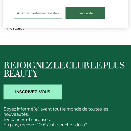
OPINIONS DE BEAUTY JÚLIA
Afficher toutes les finalités
J'accepte
Trustpilot
Trustpilot
REJOIGNEZ LE CLUB LE PLUS
BEAUTY
INSCRIVEZ-VOUS
Soyez informé(e) avant tout le monde de toutes les
nouveautés,
tendances et surprises.
En plus, recevez 10 € à utiliser chez Júlia*.