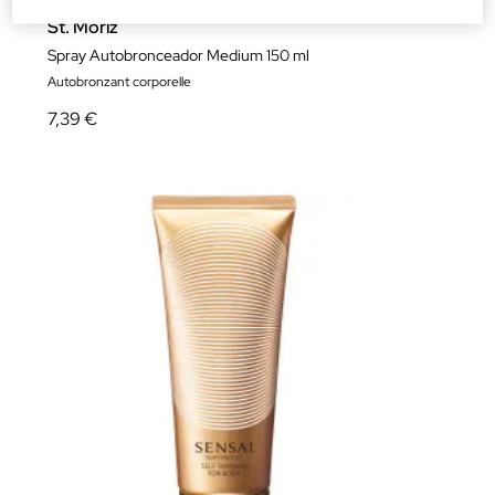
St. Moriz
Spray Autobronceador Medium 150 ml
Autobronzant corporelle
7,39 €