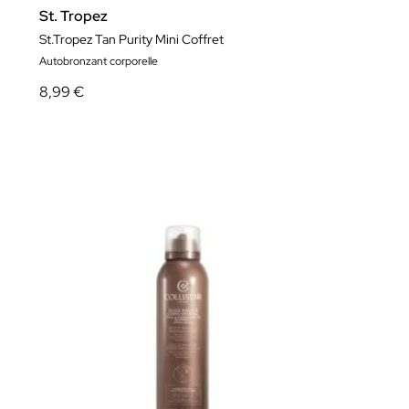
St. Tropez
St.Tropez Tan Purity Mini Coffret
Autobronzant corporelle
8,99 €