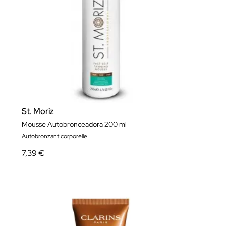
St. Moriz
Mousse Autobronceadora 200 ml
Autobronzant corporelle
7,39 €