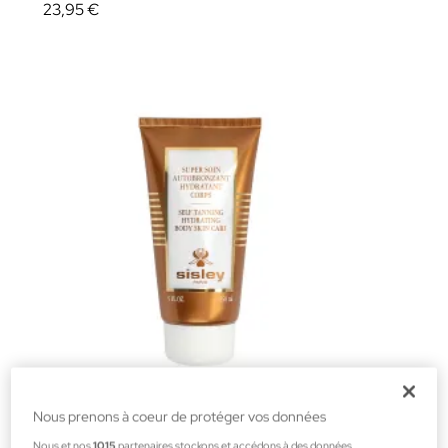
23,95 €
Nous prenons à coeur de protéger vos données
Sisley
Nous et nos
1015
partenaires stockons et accédons à des données