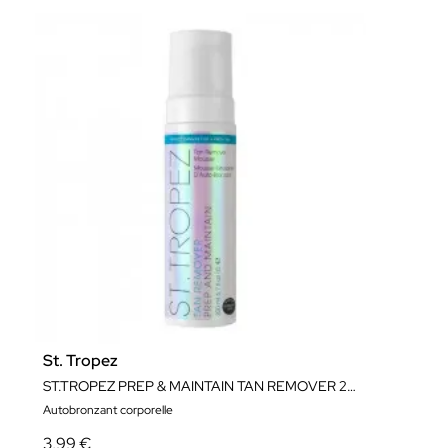
St. Tropez
ST.TROPEZ PREP & MAINTAIN TAN REMOVER 200ML
Autobronzant corporelle
3,99 €