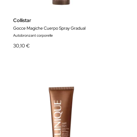
Collistar
Gocce Magiche Cuerpo Spray Gradual
Autobronzant corporelle
30,10 €