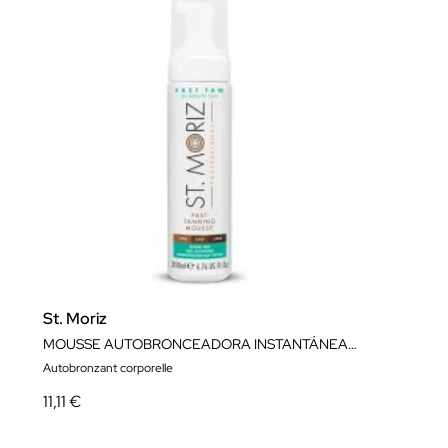
St. Moriz
MOUSSE AUTOBRONCEADORA INSTANTÁNEA 200 ML
Autobronzant corporelle
11,11 €