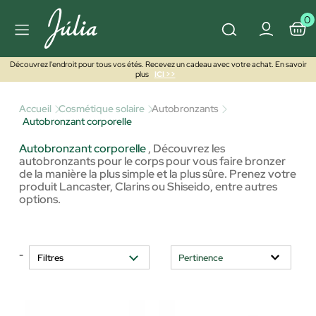
0
Découvrez l'endroit pour tous vos étés. Recevez un cadeau avec votre achat. En savoir
plus
ICI >>
Accueil
Cosmétique solaire
Autobronzants
Autobronzant corporelle
Autobronzant corporelle
,
Découvrez les
autobronzants pour le corps pour vous faire bronzer
de la manière la plus simple et la plus sûre. Prenez votre
produit Lancaster, Clarins ou Shiseido, entre autres
options.
-
Filtres