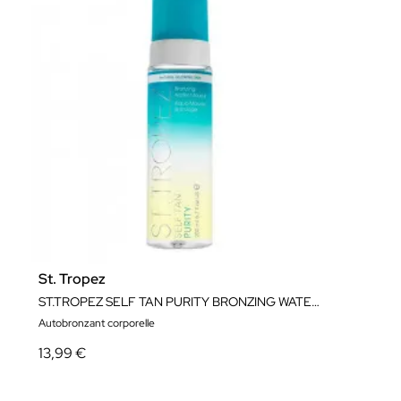
St. Tropez
ST.TROPEZ SELF TAN PURITY BRONZING WATER MOUSSE 200ML
Autobronzant corporelle
13,99 €