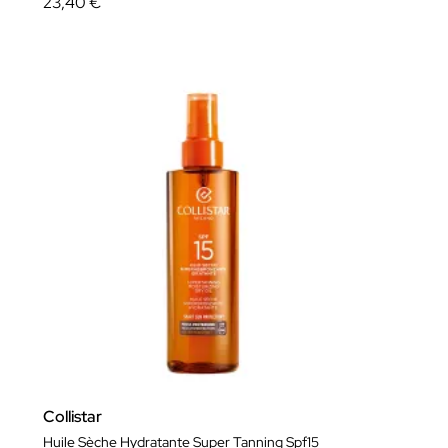
23,40 €
Collistar
Huile Sèche Hydratante Super Tanning Spf15