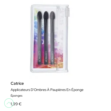
Catrice
Applicateurs D'Ombres À Paupières En Éponge
Éponges
1,99 €