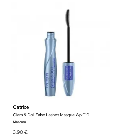
Catrice
Glam & Doll False Lashes Masque Wp 010
Mascara
3,90 €