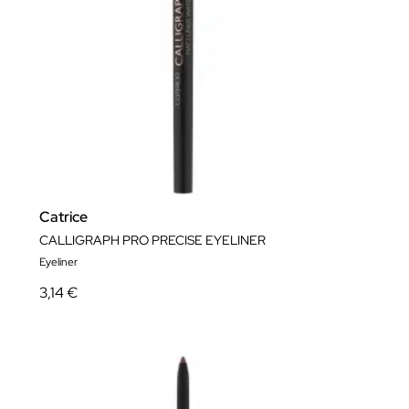
Catrice
CALLIGRAPH PRO PRECISE EYELINER
Eyeliner
3,14 €