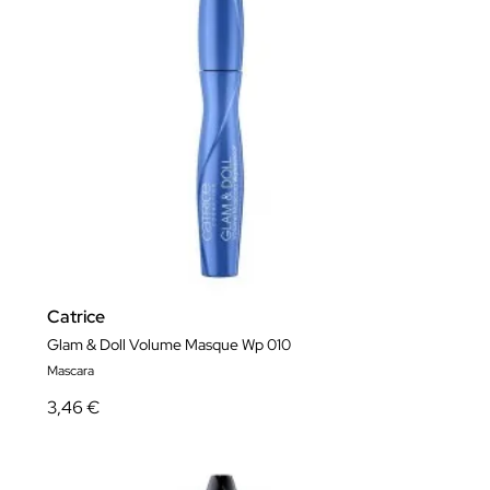
Catrice
Glam & Doll Volume Masque Wp 010
Mascara
3,46 €