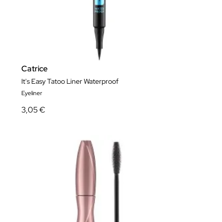
Catrice
It's Easy Tatoo Liner Waterproof
Eyeliner
3,05 €