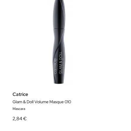
Catrice
Glam & Doll Volume Masque 010
Mascara
2,84 €