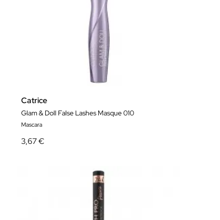
Catrice
Glam & Doll False Lashes Masque 010
Mascara
3,67 €