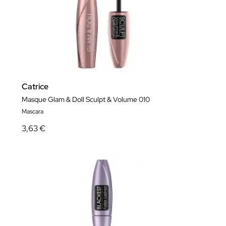
Catrice
Masque Glam & Doll Sculpt & Volume 010
Mascara
3,63 €