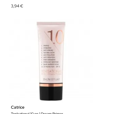
3,94 €
Catrice
Ten!sational 10 en 1 Dream Primer