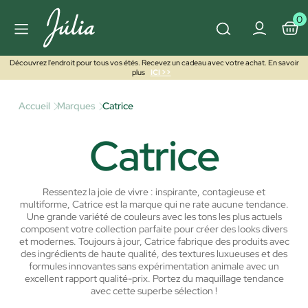
0
Découvrez l'endroit pour tous vos étés. Recevez un cadeau avec votre achat. En savoir
plus
ICI >>
Accueil
Marques
Catrice
Catrice
Ressentez la joie de vivre : inspirante, contagieuse et
multiforme, Catrice est la marque qui ne rate aucune tendance.
Une grande variété de couleurs avec les tons les plus actuels
composent votre collection parfaite pour créer des looks divers
et modernes. Toujours à jour, Catrice fabrique des produits avec
des ingrédients de haute qualité, des textures luxueuses et des
formules innovantes sans expérimentation animale avec un
excellent rapport qualité-prix. Portez du maquillage tendance
avec cette superbe sélection !