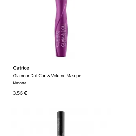
Catrice
Glamour Doll Curl & Volume Masque
Mascara
3,56 €