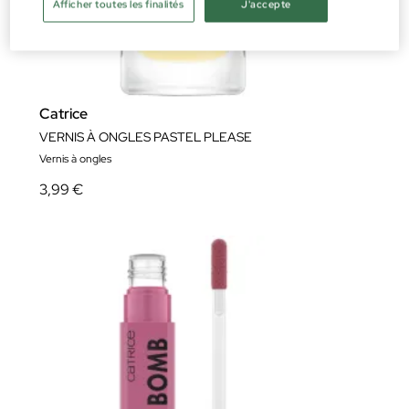
Afficher toutes les finalités
J'accepte
Catrice
VERNIS À ONGLES PASTEL PLEASE
Vernis à ongles
3,99 €