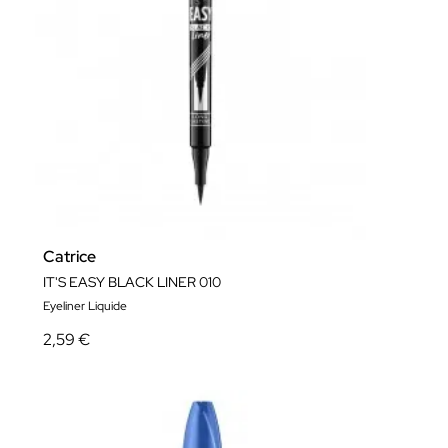
Catrice
IT'S EASY BLACK LINER 010
Eyeliner Liquide
2,59 €