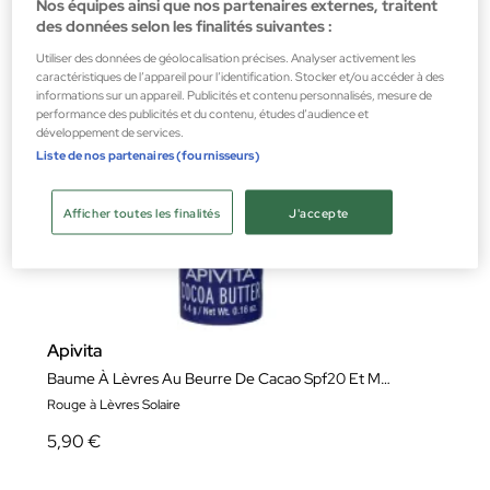
Nos équipes ainsi que nos partenaires externes, traitent
des données selon les finalités suivantes :
Utiliser des données de géolocalisation précises. Analyser activement les
caractéristiques de l’appareil pour l’identification. Stocker et/ou accéder à des
informations sur un appareil. Publicités et contenu personnalisés, mesure de
performance des publicités et du contenu, études d’audience et
développement de services.
Liste de nos partenaires (fournisseurs)
Afficher toutes les finalités
J'accepte
Apivita
Baume À Lèvres Au Beurre De Cacao Spf20 Et Miel
Rouge à Lèvres Solaire
5,90 €