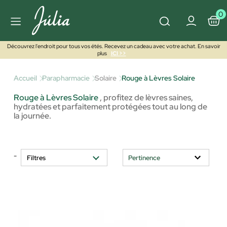
0
Découvrez l'endroit pour tous vos étés. Recevez un cadeau avec votre achat. En savoir
plus
ICI >>
Accueil
Parapharmacie
Solaire
Rouge à Lèvres Solaire
Rouge à Lèvres Solaire
,
profitez de lèvres saines,
hydratées et parfaitement protégées tout au long de
la journée.
-
Filtres