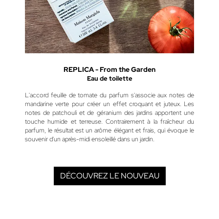
REPLICA - From the Garden
Eau de toilette
L'accord feuille de tomate du parfum s'associe aux notes de
mandarine verte pour créer un effet croquant et juteux. Les
notes de patchouli et de géranium des jardins apportent une
touche humide et terreuse. Contrairement à la fraîcheur du
parfum, le résultat est un arôme élégant et frais, qui évoque le
souvenir d'un après-midi ensoleillé dans un jardin.
DÉCOUVREZ LE NOUVEAU