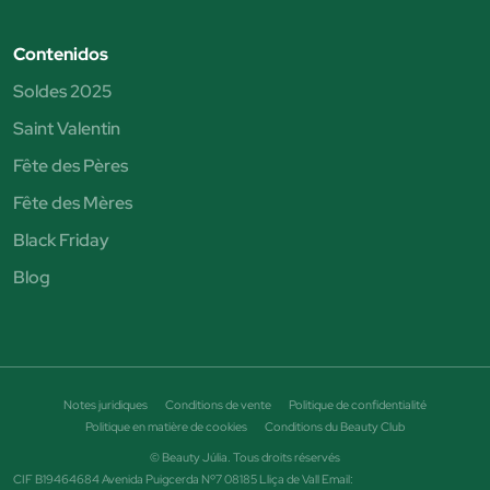
Contenidos
Soldes 2025
Saint Valentin
Fête des Pères
Fête des Mères
Black Friday
Blog
Notes juridiques
Conditions de vente
Politique de confidentialité
Politique en matière de cookies
Conditions du Beauty Club
© Beauty Júlia. Tous droits réservés
CIF B19464684 Avenida Puigcerda Nº7 08185 Lliça de Vall Email: