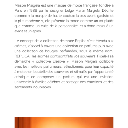
Maison Margiela est une marque de mode française fondée à
Paris en 1988 par le designer belge Martin Margiela. Décrite
comme « la marque de haute couture la plus avant-gardiste et
la plus moderne », elle présente la mode comme un art plutôt
que comme un culte de la personnalité, et a donc marqué un
avant et un après.
Le concept de la collection de mode Replica s'est étendu aux
arômes, d'abord à travers une collection de parfums puis avec
une collection de bougies parfumées, sous le même nom,
REPLICA : les arômes dont sont faits vos souvenirs. Fidèle à sa
démarche « collective créative », Maison Margiela collabore
avec les meilleurs parfumeurs, sélectionnés pour leur capacité
à mettre en bouteille des souvenirs et stimulés par l'opportunité
artistique de composer un parfum qui est une invitation
universelle à éveiller, célébrer et partager des émotions et des
sentiments inoubliables.