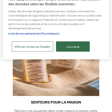
des données selon les finalités suivantes :
Utiliser des données de géolocalisation précises. Analyser activement les
caractéristiques de l’appareil pour l’identification. Stocker et/ou accéder à des
informations sur un appareil. Publicités et contenu personnalisés, mesure de
performance des publicités et du contenu, études d’audience et
développement de services.
Liste de nos partenaires (fournisseurs)
Afficher toutes les finalités
J'accepte
SENTEURS POUR LA MAISON
Revivez vos souvenirs dans votre maison à travers cette