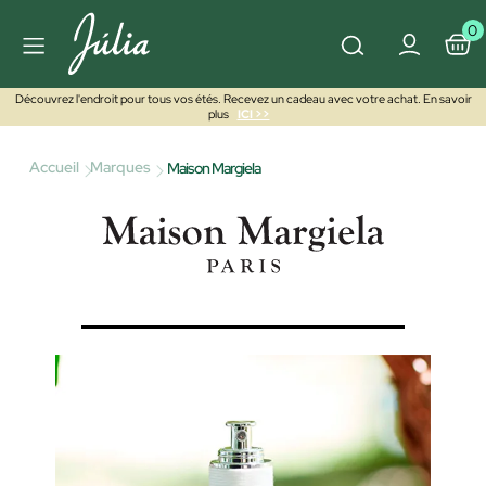
0
Découvrez l'endroit pour tous vos étés. Recevez un cadeau avec votre achat. En savoir
plus
ICI >>
Accueil
Marques
Maison Margiela