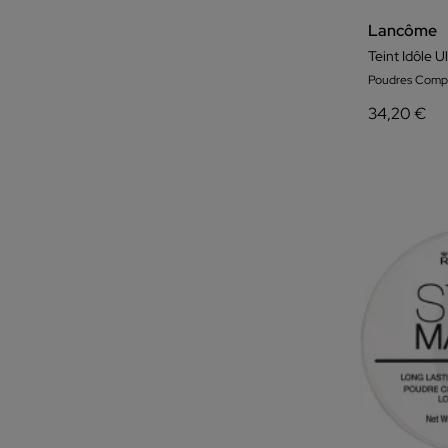
Lancôme
Teint Idôle U
Poudres Comp
34,20 €