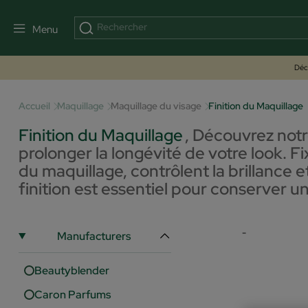
Menu
Déco
Accueil
Maquillage
Maquillage du visage
Finition du Maquillage
Finition du Maquillage
,
Découvrez notre
prolonger la longévité de votre look. F
du maquillage, contrôlent la brillance 
finition est essentiel pour conserver u
-
Manufacturers
Beautyblender
Caron Parfums