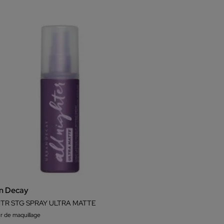
n Decay
NTR STG SPRAY ULTRA MATTE
ur de maquillage