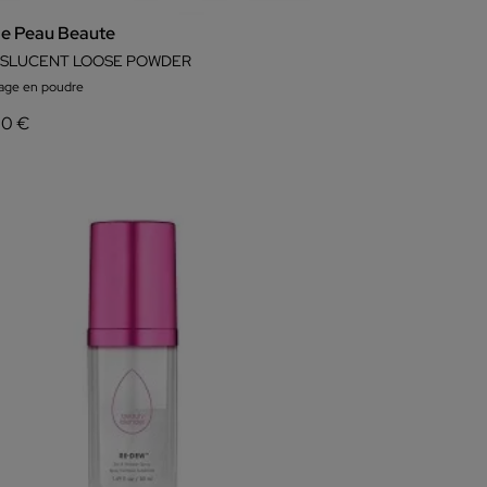
De Peau Beaute
SLUCENT LOOSE POWDER
lage en poudre
00 €