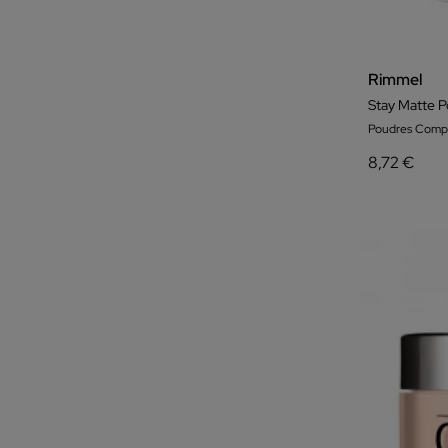
Rimmel
Stay Matte 
Poudres Comp
8,72 €