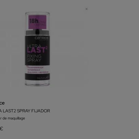
ice
A LAST2 SPRAY FIJADOR
ur de maquillage
 €