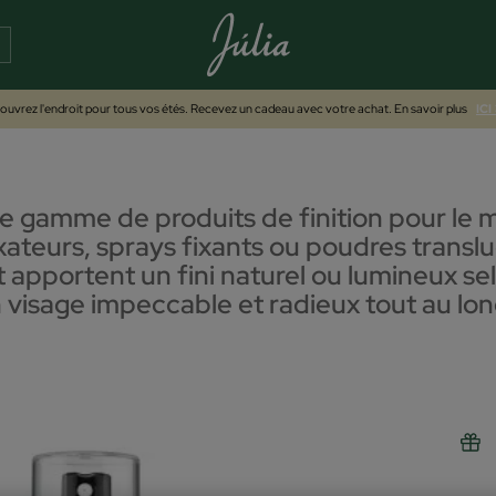
uvrez l'endroit pour tous vos étés. Recevez un cadeau avec votre achat. En savoir plus
ICI
 gamme de produits de finition pour le m
ixateurs, sprays fixants ou poudres transl
et apportent un fini naturel ou lumineux se
n visage impeccable et radieux tout au lon