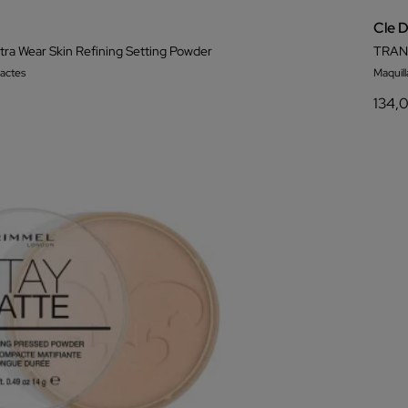
Cle 
ltra Wear Skin Refining Setting Powder
TRAN
actes
Maquil
134,