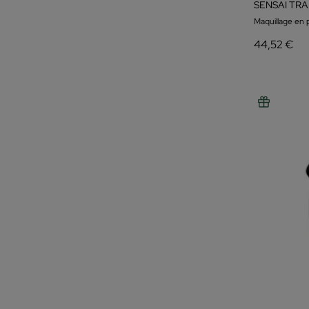
SENSAI TR
Maquillage en 
44,52 €