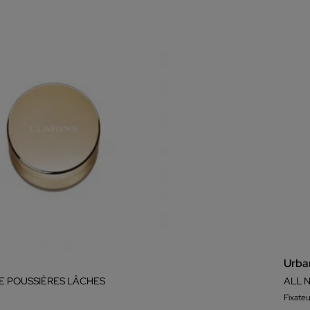
Urba
E POUSSIÈRES LÂCHES
ALL 
Fixate