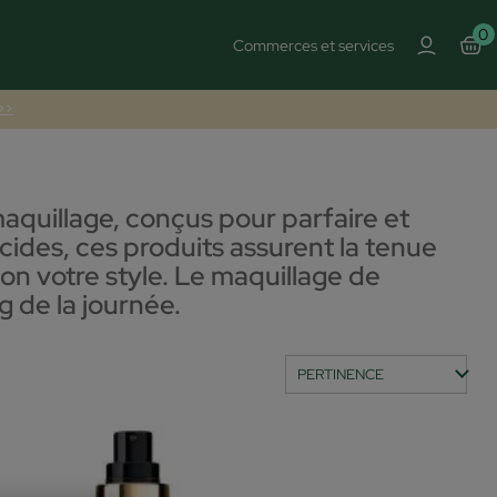
0
Commerces et services
 >>
aquillage, conçus pour parfaire et
ucides, ces produits assurent la tenue
lon votre style. Le maquillage de
g de la journée.