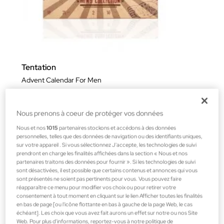
Tentation
Advent Calendar For Men
Calendriers de l''Avent
3,59 €
Nous prenons à coeur de protéger vos données
Nous et nos
1015
partenaires stockons et accédons à des données
personnelles, telles que des données de navigation ou des identifiants uniques,
sur votre appareil . Si vous sélectionnez J'accepte, les technologies de suivi
prendront en charge les finalités affichées dans la section « Nous et nos
partenaires traitons des données pour fournir ». Si les technologies de suivi
sont désactivées, il est possible que certains contenus et annonces qui vous
sont présentés ne soient pas pertinents pour vous. Vous pouvez faire
réapparaître ce menu pour modifier vos choix ou pour retirer votre
consentement à tout moment en cliquant sur le lien Afficher toutes les finalités
en bas de page [ou l'icône flottante en bas à gauche de la page Web, le cas
échéant]. Les choix que vous avez fait aurons un effet sur notre ou nos Site
Web. Pour plus d’informations, reportez-vous à notre politique de