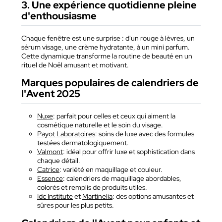
3. Une expérience quotidienne pleine
d'enthousiasme
Chaque fenêtre est une surprise : d'un rouge à lèvres, un
sérum visage, une crème hydratante, à un mini parfum.
Cette dynamique transforme la routine de beauté en un
rituel de Noël amusant et motivant.
Marques populaires de calendriers de
l'Avent 2025
Nuxe
: parfait pour celles et ceux qui aiment la
cosmétique naturelle et le soin du visage.
Payot Laboratoires
: soins de luxe avec des formules
testées dermatologiquement.
Valmont
: idéal pour offrir luxe et sophistication dans
chaque détail.
Catrice
: variété en maquillage et couleur.
Essence
: calendriers de maquillage abordables,
colorés et remplis de produits utiles.
Idc Institute
et
Martinelia
: des options amusantes et
sûres pour les plus petits.