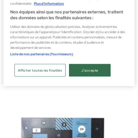
confidentialité.
Plus d'information
Nos équipes ainsi que nos partenaires externes, traitent
des données selon les finalités suivantes :
Utiliser des données de géolocalisation précises. Analyser activement les
caractéristiques de l’appareil pour l’identification. Stocker et/ou accéder à des
informations sur un appareil. Publicités et contenu personnalisés, mesure de
performance des publicités et du contenu, études d’audience et
développement de services.
Liste de nos partenaires (fournisseurs)
Markwins
Frozen 2 Advent Calendar
Afficher toutes les finalités
J'accepte
Calendriers de l''Avent
3,99 €