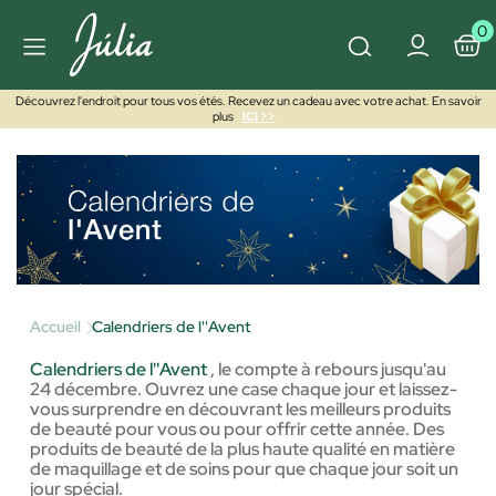
0
Découvrez l'endroit pour tous vos étés. Recevez un cadeau avec votre achat. En savoir
plus
ICI >>
Accueil
Calendriers de l''Avent
Calendriers de l''Avent
,
le compte à rebours jusqu'au
24 décembre. Ouvrez une case chaque jour et laissez-
vous surprendre en découvrant les meilleurs produits
de beauté pour vous ou pour offrir cette année. Des
produits de beauté de la plus haute qualité en matière
de maquillage et de soins pour que chaque jour soit un
jour spécial.