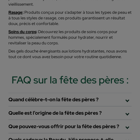
vieillissement.
Rasage
:
Produits conçus pour s'adapter à tous les types de peau et
à tous les styles de rasage, ces produits garantissent un résultat
doux, précis et confortable.
Soins du corps
:
Découvrez les produits de soins corps pour
hommes, spécialement formulés pour hydrater, nourrir et
revitaliser la peau du corps.
Des gels douche énergisants aux lotions hydratantes, nous avons
tout ce dont vous avez besoin pour votre routine quotidienne.
FAQ sur la fête des pères :
Quand célèbre-t-on la fête des pères ?
Quelle est l’origine de la fête des pères ?
Que pouvez-vous offrir pour la fête des pères ?
Quels cadeaux la Beauty Júlia propose-t-elle