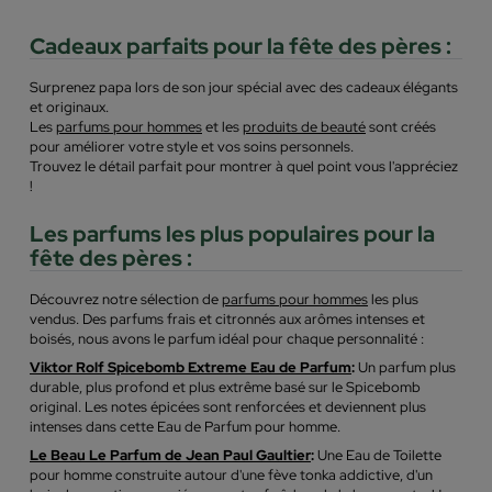
Cadeaux parfaits pour la fête des pères :
Surprenez papa lors de son jour spécial avec des cadeaux élégants
et originaux.
Les
parfums pour hommes
et les
produits de beauté
sont créés
pour améliorer votre style et vos soins personnels.
Trouvez le détail parfait pour montrer à quel point vous l'appréciez
!
Les parfums les plus populaires pour la
fête des pères :
Découvrez notre sélection de
parfums pour hommes
les plus
vendus. Des parfums frais et citronnés aux arômes intenses et
boisés, nous avons le parfum idéal pour chaque personnalité :
Viktor Rolf Spicebomb Extreme Eau de Parfum
:
Un parfum plus
durable, plus profond et plus extrême basé sur le Spicebomb
original. Les notes épicées sont renforcées et deviennent plus
intenses dans cette Eau de Parfum pour homme.
Le Beau Le Parfum de Jean Paul Gaultier
:
Une Eau de Toilette
pour homme construite autour d'une fève tonka addictive, d'un