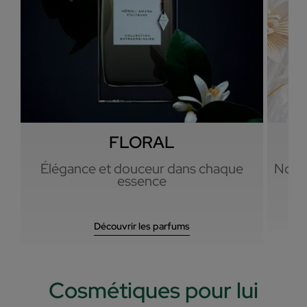
FLORAL
Élégance et douceur dans chaque
Notes
essence
Découvrir les parfums
Cosmétiques pour lui