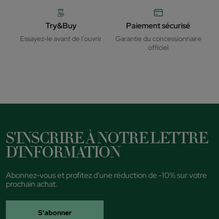
Try&Buy
Paiement sécurisé
Essayez-le avant de l'ouvrir
Garantie du concessionnaire
officiel
S'INSCRIRE À NOTRE LETTRE
D'INFORMATION
Abonnez-vous et profitez d'une réduction de -10% sur votre
prochain achat.
S'abonner