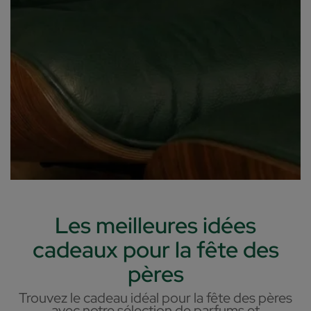
Les meilleures idées
cadeaux pour la fête des
pères
Trouvez le cadeau idéal pour la fête des pères
avec notre sélection de parfums et