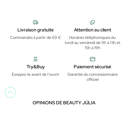
Livraison gratuite
Attention au client
Commandes à partir de 69 €
Horaires téléphoniques du
lundi au vendredi de 9h à 13h et
15h à 19h
Try&Buy
Paiement sécurisé
Essayez-le avant de l'ouvrir
Garantie du concessionnaire
officiel
OPINIONS DE BEAUTY JÚLIA
Trustpilot
Trustpilot