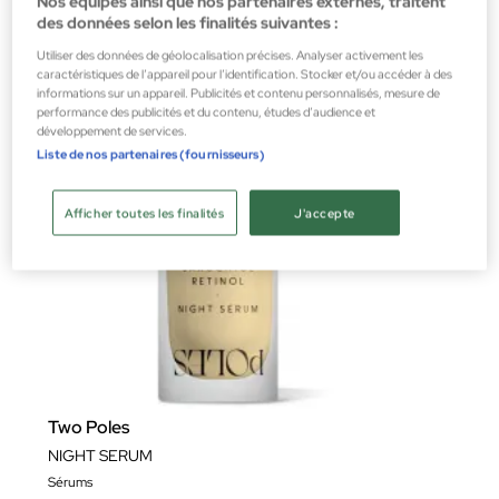
Nos équipes ainsi que nos partenaires externes, traitent
des données selon les finalités suivantes :
Utiliser des données de géolocalisation précises. Analyser activement les
caractéristiques de l’appareil pour l’identification. Stocker et/ou accéder à des
informations sur un appareil. Publicités et contenu personnalisés, mesure de
performance des publicités et du contenu, études d’audience et
développement de services.
Liste de nos partenaires (fournisseurs)
Afficher toutes les finalités
J'accepte
Two Poles
NIGHT SERUM
Sérums