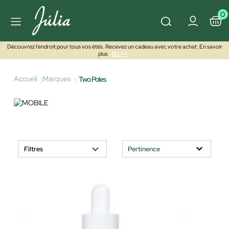
0
Découvrez l'endroit pour tous vos étés. Recevez un cadeau avec votre achat. En savoir
plus
ICI >>
Accueil
Marques
Two Poles
Filtres