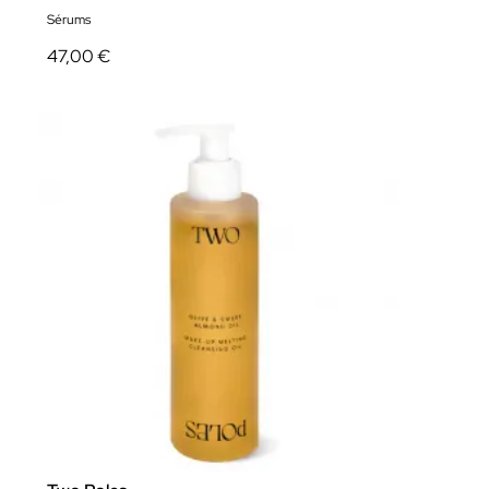
Sérums
47,00 €