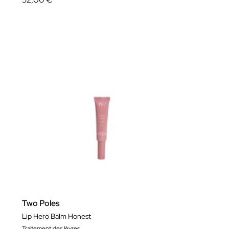
Two Poles
Lip Hero Balm Honest
Traitement des lèvres