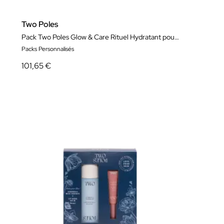
Two Poles
Pack Two Poles Glow & Care Rituel Hydratant pour le Visage et les Lèvres
Packs Personnalisés
101,65 €