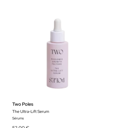
Two Poles
The Ultra-Lift Serum
Sérums
52,00 €