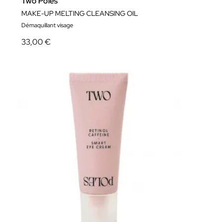
Two Poles
MAKE-UP MELTING CLEANSING OIL
Démaquillant visage
33,00 €