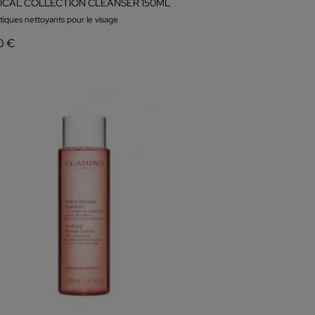
ICAL COLLECTION CLEANSER 150ML
iques nettoyants pour le visage
0 €