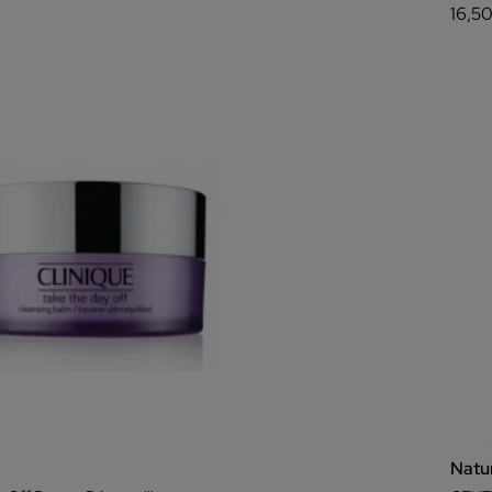
16,5
Natu