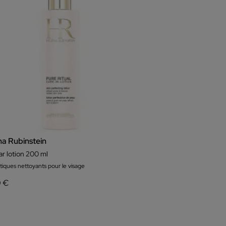
na Rubinstein
ar lotion 200 ml
iques nettoyants pour le visage
0 €