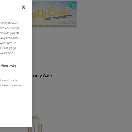
 navigation ou
ront en charge
technologies de
pas pertinents
ment à tout
he de la page
nformations,
finalités
up Eraser
 desmaquillante Charity Water
’identification.
illant visage
performance des
 €