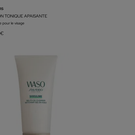
ns
ON TONIQUE APAISANTE
e pour le visage
 €