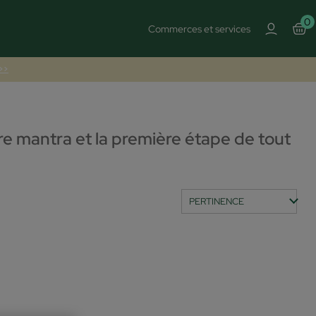
0
Commerces et services
 >>
tre mantra et la première étape de tout