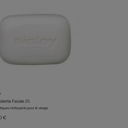
y
oilette Faciale 25
iques nettoyants pour le visage
0 €