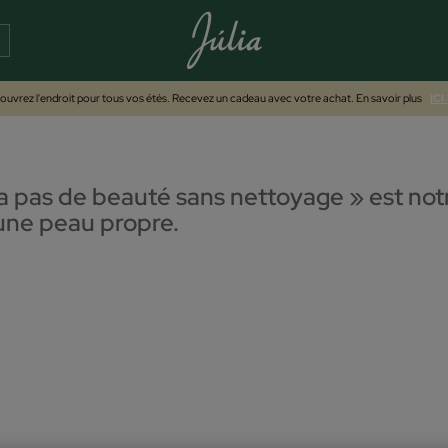
uvrez l'endroit pour tous vos étés. Recevez un cadeau avec votre achat. En savoir plus
ICI
'y a pas de beauté sans nettoyage » est no
 une peau propre.