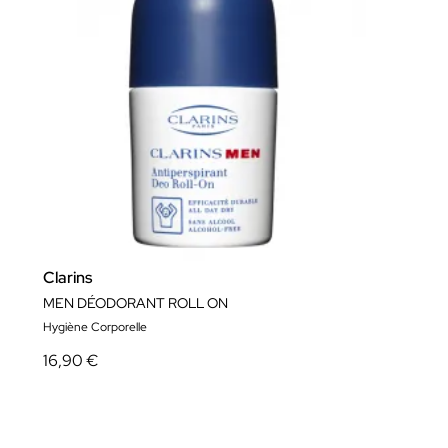
Clarins
MEN DÉODORANT ROLL ON
Hygiène Corporelle
16,90 €