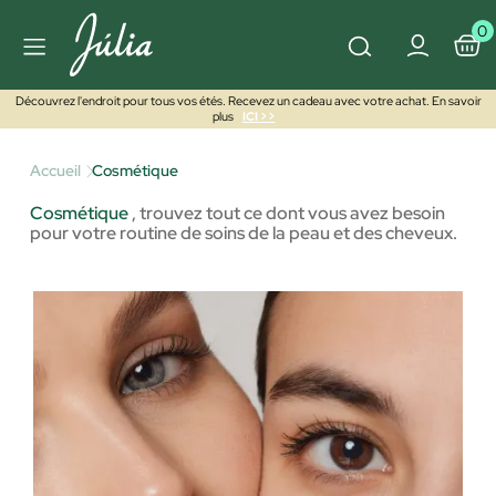
0
Découvrez l'endroit pour tous vos étés. Recevez un cadeau avec votre achat. En savoir
plus
ICI >>
Accueil
Cosmétique
Cosmétique
,
trouvez tout ce dont vous avez besoin
pour votre routine de soins de la peau et des cheveux.