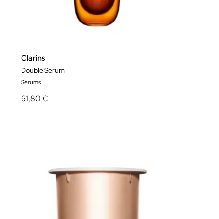
Clarins
Double Serum
Sérums
61,80 €