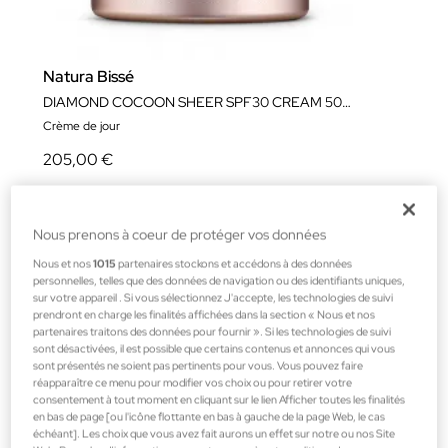
Natura Bissé
DIAMOND COCOON SHEER SPF30 CREAM 50ML
Crème de jour
205,00 €
Nous prenons à coeur de protéger vos données
Nous et nos
1015
partenaires stockons et accédons à des données
personnelles, telles que des données de navigation ou des identifiants uniques,
sur votre appareil . Si vous sélectionnez J'accepte, les technologies de suivi
prendront en charge les finalités affichées dans la section « Nous et nos
partenaires traitons des données pour fournir ». Si les technologies de suivi
sont désactivées, il est possible que certains contenus et annonces qui vous
sont présentés ne soient pas pertinents pour vous. Vous pouvez faire
réapparaître ce menu pour modifier vos choix ou pour retirer votre
consentement à tout moment en cliquant sur le lien Afficher toutes les finalités
en bas de page [ou l'icône flottante en bas à gauche de la page Web, le cas
échéant]. Les choix que vous avez fait aurons un effet sur notre ou nos Site