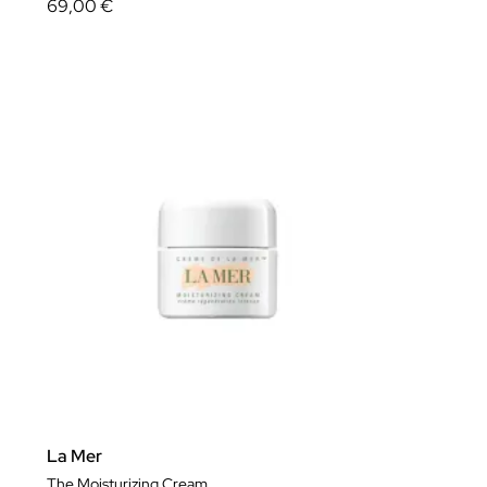
69,00 €
La Mer
The Moisturizing Cream