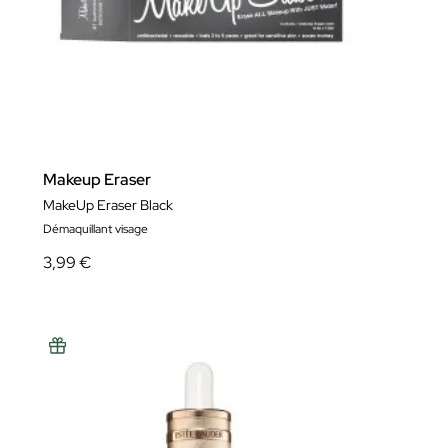
Makeup Eraser
MakeUp Eraser Black
Démaquillant visage
3,99 €