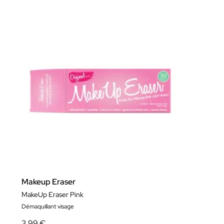
Makeup Eraser
MakeUp Eraser Pink
Démaquillant visage
3,99 €