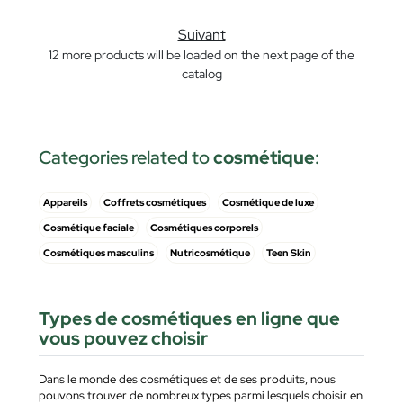
Suivant
12 more products will be loaded on the next page of the
catalog
Categories related to
cosmétique
:
Appareils
Coffrets cosmétiques
Cosmétique de luxe
Cosmétique faciale
Cosmétiques corporels
Cosmétiques masculins
Nutricosmétique
Teen Skin
Types de cosmétiques en ligne que
vous pouvez choisir
Dans le monde des cosmétiques et de ses produits, nous
pouvons trouver de nombreux types parmi lesquels choisir en