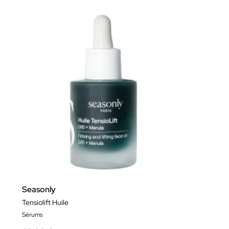
Seasonly
Tensiolift Huile
Sérums