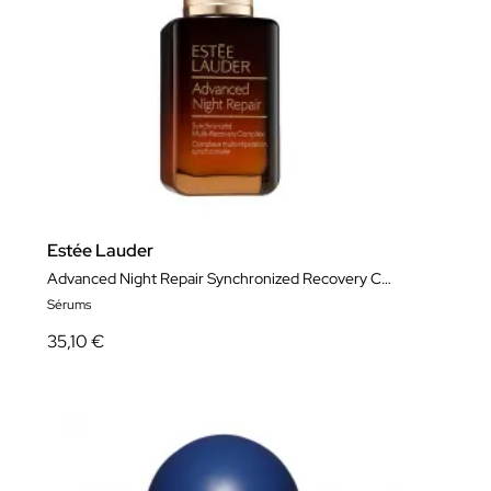
Estée Lauder
Advanced Night Repair Synchronized Recovery Complex
Sérums
35,10 €