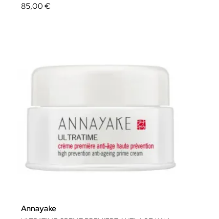
85,00 €
Annayake