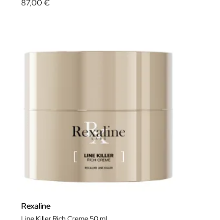
87,00 €
Rexaline
Line Killer Rich Creme 50 ml