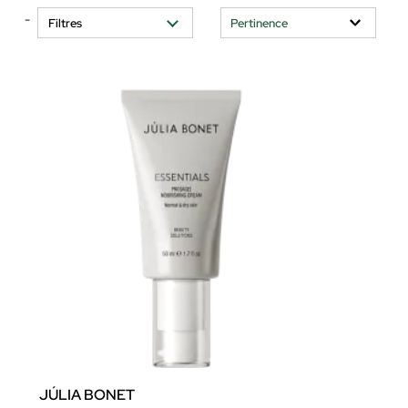
-
Filtres
JÚLIA BONET