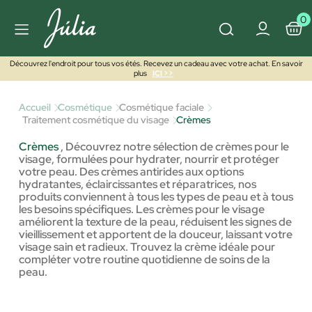
0
Découvrez l'endroit pour tous vos étés. Recevez un cadeau avec votre achat. En savoir
plus
ICI >>
Accueil
Cosmétique
Cosmétique faciale
Traitement cosmétique du visage
Crèmes
Crèmes
,
Découvrez notre sélection de crèmes pour le
visage, formulées pour hydrater, nourrir et protéger
votre peau. Des crèmes antirides aux options
hydratantes, éclaircissantes et réparatrices, nos
produits conviennent à tous les types de peau et à tous
les besoins spécifiques. Les crèmes pour le visage
améliorent la texture de la peau, réduisent les signes de
vieillissement et apportent de la douceur, laissant votre
visage sain et radieux. Trouvez la crème idéale pour
compléter votre routine quotidienne de soins de la
peau.