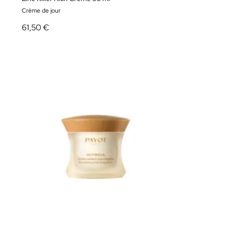
Crème de jour
61,50 €