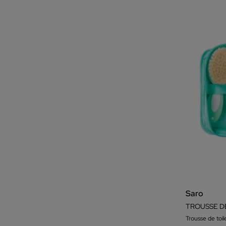
Saro
TROUSSE D
Trousse de toi