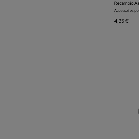
Recambio Asp
Accessoires po
4,35 €