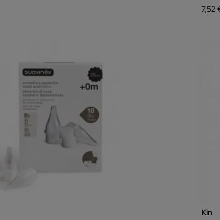
7,52 
Kin