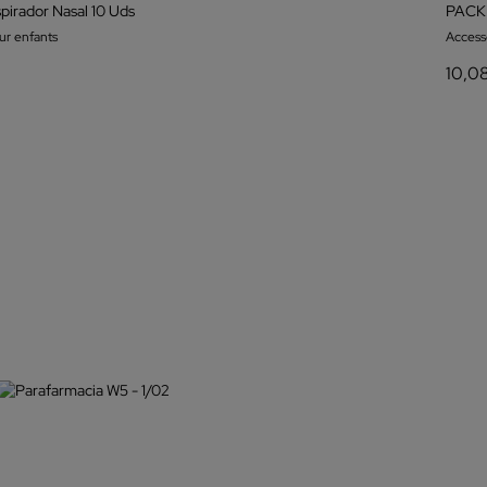
irador Nasal 10 Uds
ur enfants
Access
10,0