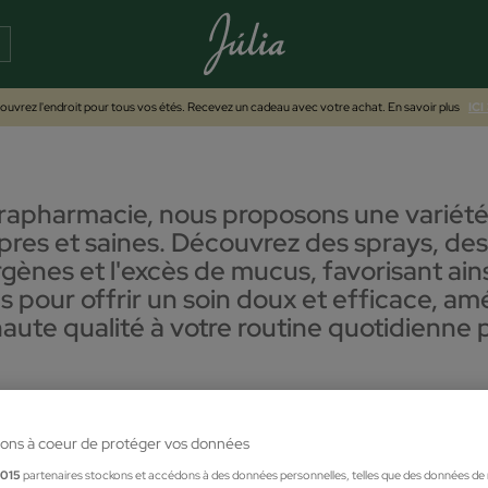
uvrez l'endroit pour tous vos étés. Recevez un cadeau avec votre achat. En savoir plus
ICI
arapharmacie, nous proposons une variété
pres et saines. Découvrez des sprays, des 
rgènes et l'excès de mucus, favorisant ains
 pour offrir un soin doux et efficace, amé
 haute qualité à votre routine quotidienn
ons à coeur de protéger vos données
1015
partenaires stockons et accédons à des données personnelles, telles que des données de