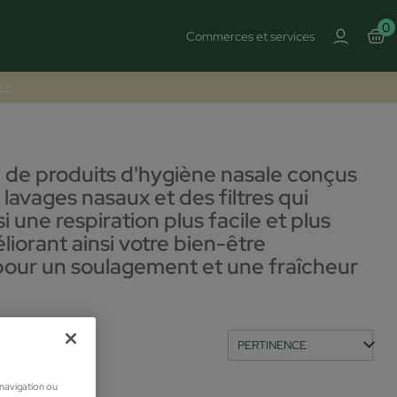
0
Commerces et services
 >>
 de produits d'hygiène nasale conçus
lavages nasaux et des filtres qui
i une respiration plus facile et plus
liorant ainsi votre bien-être
e pour un soulagement et une fraîcheur
 navigation ou