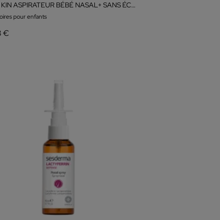
PACK KIN ASPIRATEUR BÉBÉ NASAL+ SANS ÉCRAN
oires pour enfants
8 €