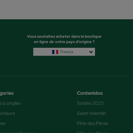
Vous souhaitez acheter dans la boutique
en ligne de votre pays d'origine ?
Francia
gories
Contenidos
s à ongles
Soldes 2025
ecteurs
Saint Valentin
ner
Fête des Pères