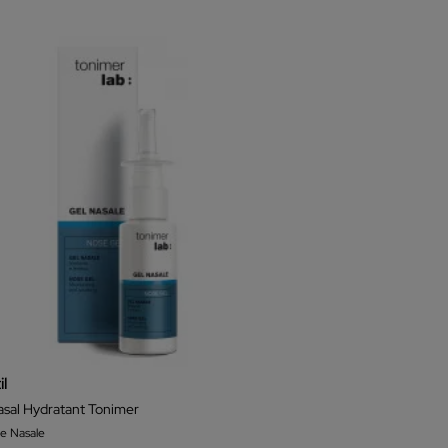
il
asal Hydratant Tonimer
e Nasale