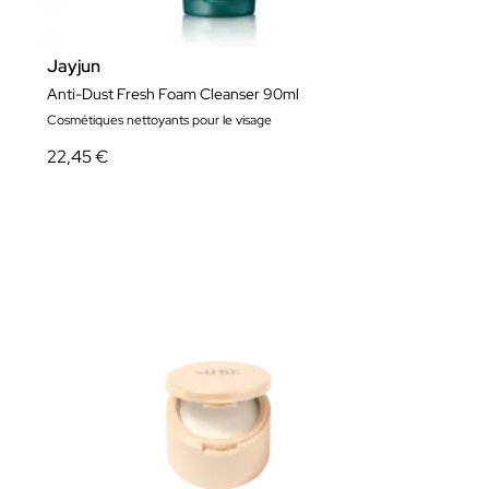
Jayjun
Anti-Dust Fresh Foam Cleanser 90ml
Cosmétiques nettoyants pour le visage
22,45 €