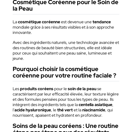
Cosmétique Coréenne pour le Soin de
la Peau
La
cosmétique coréenne
est devenue une
tendance
mondiale grâce à ses résultats visibles et à son approche
innovante.
Avec des ingrédients naturels, une technologie avancée et
des routines de beauté bien structurées, elle est idéale
pour ceux qui souhaitent une peau saine, lumineuse et
jeune.
Pourquoi choisir la cosmétique
coréenne pour votre routine faciale ?
Les
produits coréens
pour le
soin de la peau
se
caractérisent par leur efficacité élevée, leur texture légère
et des formules pensées pour tous les types de peau. Ils
intègrent des ingrédients tels que la
centella asiatique
,
l'
acide hyaluronique
, le
thé vert
et la
niacinamide
, qui
nourrissent, apaisent et hydratent en profondeur.
Soins de la peau coréens : Une routine