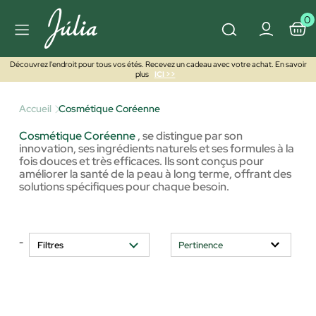
0
Découvrez l'endroit pour tous vos étés. Recevez un cadeau avec votre achat. En savoir
plus
ICI >>
Accueil
Cosmétique Coréenne
Cosmétique Coréenne
,
se distingue par son
innovation, ses ingrédients naturels et ses formules à la
fois douces et très efficaces. Ils sont conçus pour
améliorer la santé de la peau à long terme, offrant des
solutions spécifiques pour chaque besoin.
-
Filtres