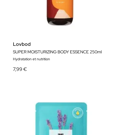
Lovbod
SUPER MOISTURIZING BODY ESSENCE 250ml
Hydratation et nutrition
7,99 €