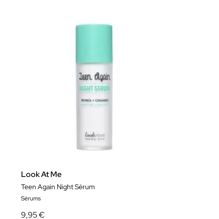
Look At Me
Teen Again Night Sérum
Sérums
9,95 €