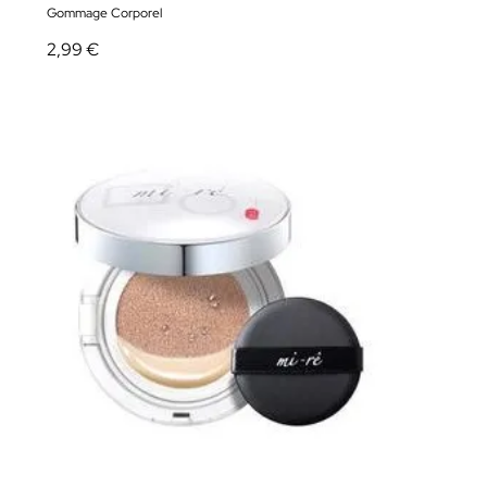
Gommage Corporel
2,99 €