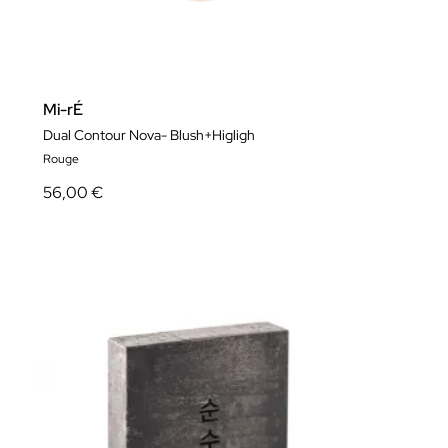
Mi-rÉ
Dual Contour Nova- Blush+Higligh
Rouge
56,00 €