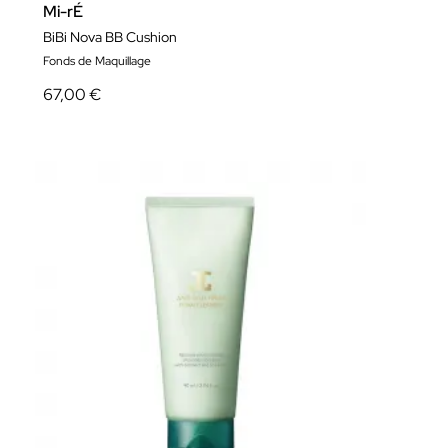
Mi-rÉ
BiBi Nova BB Cushion
Fonds de Maquillage
67,00 €