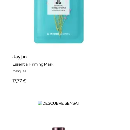
Jayjun
Essential Firming Mask
Masques
17,77 €