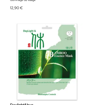
Gommage du visage
12,90 €
Daylight&hue