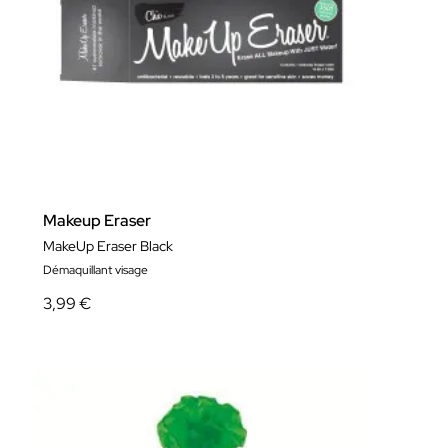
Makeup Eraser
MakeUp Eraser Black
Démaquillant visage
3,99 €