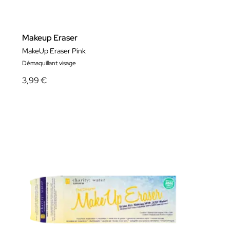
Makeup Eraser
MakeUp Eraser Pink
Démaquillant visage
3,99 €