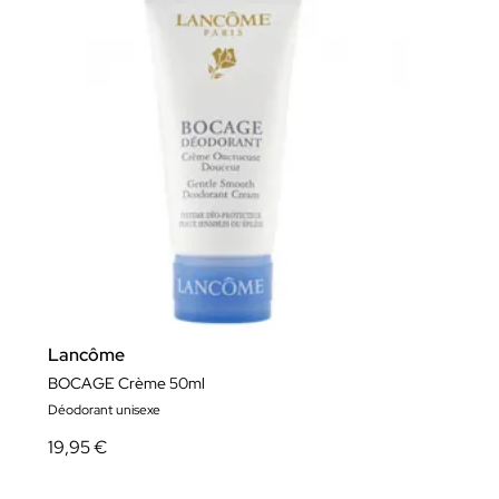
Lancôme
BOCAGE Crème 50ml
Déodorant unisexe
19,95 €