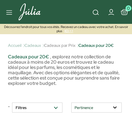
0
Découvrez l'endroit pour tous vos étés. Recevez un cadeau avec votre achat. En savoir
plus
ICI >>
Accueil
Cadeaux
Cadeaux par Prix
Cadeaux pour 20€
Cadeaux pour 20€
,
explorez notre collection de
cadeaux à moins de 20 euros et trouvez le cadeau
idéal pour les parfums, les cosmétiques et le
maquillage. Avec des options élégantes et de qualité,
cette sélection est conçue pour surprendre sans faire
exploser votre budget.
-
Filtres