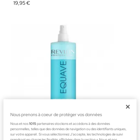
19,95 €
Nous prenons à coeur de protéger vos données
Nous et nos
1015
partenaires stockons et accédons à des données
personnelles, telles que des données de navigation ou des identifiants uniques,
Revlon Professional
sur votre appareil . Si vous sélectionnez J'accepte, les technologies de suivi
prendront en charge les finalités affichées dans la section « Nous et nos