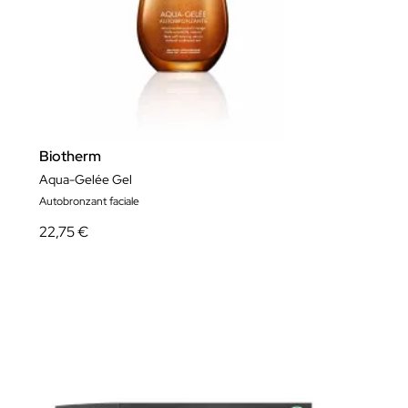
Biotherm
Aqua-Gelée Gel
Autobronzant faciale
22,75 €