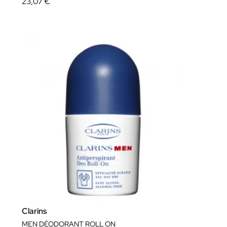
23,07 €
Clarins
MEN DÉODORANT ROLL ON