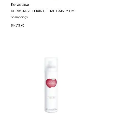
Kerastase
KERASTASE ELIXIR ULTIME BAIN 250ML
Shampoings
19,73 €