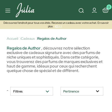
0
Découvrez l'endroit pour tous vos étés. Recevez un cadeau avec votre achat. En savoir
plus
ICI >>
Accueil
Cadeaux
Regalos de Author
Regalos de Author
,
découvrez notre sélection
exclusive de cadeaux signature avec des parfums de
niche uniques et sophistiqués. Dans cette catégorie,
vous trouverez des parfums de marques exclusives et
haut de gamme, idéaux pour ceux qui recherchent
quelque chose de spécial et de différent.
-
Filtres