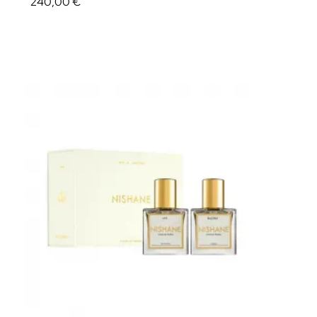
240,00 €