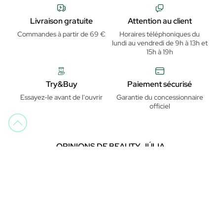
Livraison gratuite
Attention au client
Commandes à partir de 69 €
Horaires téléphoniques du
lundi au vendredi de 9h à 13h et
15h à 19h
Try&Buy
Paiement sécurisé
Essayez-le avant de l'ouvrir
Garantie du concessionnaire
officiel
OPINIONS DE BEAUTY JÚLIA
Trustpilot
Trustpilot