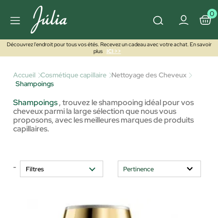
0
Découvrez l'endroit pour tous vos étés. Recevez un cadeau avec votre achat. En savoir
plus
ICI >>
Accueil
Cosmétique capillaire
Nettoyage des Cheveux
Shampoings
Shampoings
,
trouvez le shampooing idéal pour vos
cheveux parmi la large sélection que nous vous
proposons, avec les meilleures marques de produits
capillaires.
-
Filtres