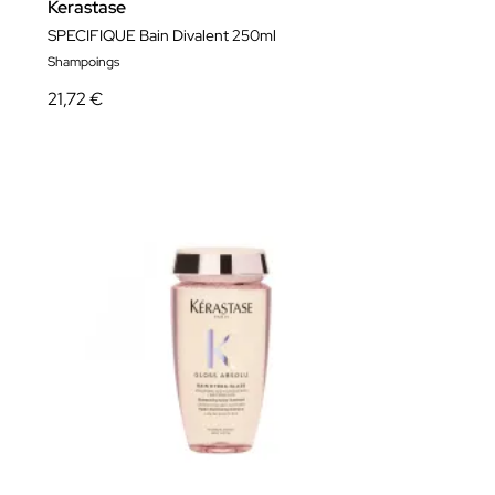
Kerastase
SPECIFIQUE Bain Divalent 250ml
Shampoings
21,72 €