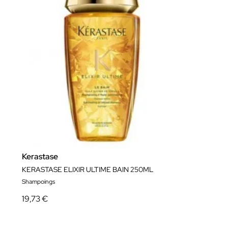
Kerastase
KERASTASE ELIXIR ULTIME BAIN 250ML
Shampoings
19,73 €