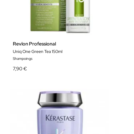
Revlon Professional
Uniq One Green Tea 150ml
Shampoings
7,90 €