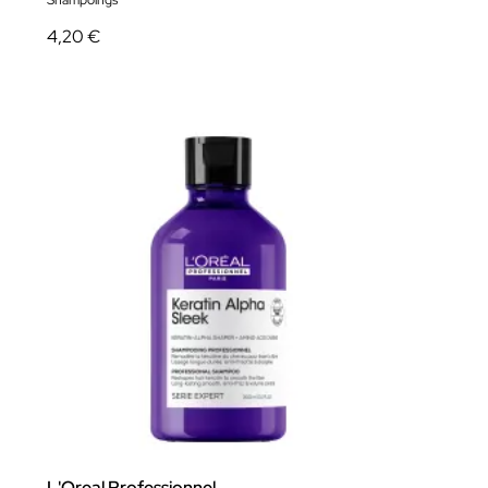
Shampoings
4,20 €
L'Oreal Professionnel