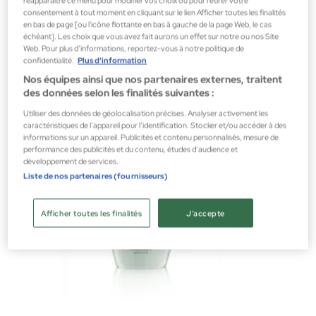
réapparaître ce menu pour modifier vos choix ou pour retirer votre
Shampoings
consentement à tout moment en cliquant sur le lien Afficher toutes les finalités
en bas de page [ou l'icône flottante en bas à gauche de la page Web, le cas
36,95 €
échéant]. Les choix que vous avez fait aurons un effet sur notre ou nos Site
Web. Pour plus d’informations, reportez-vous à notre politique de
confidentialité.
Plus d'information
Nos équipes ainsi que nos partenaires externes, traitent
des données selon les finalités suivantes :
Utiliser des données de géolocalisation précises. Analyser activement les
caractéristiques de l’appareil pour l’identification. Stocker et/ou accéder à des
informations sur un appareil. Publicités et contenu personnalisés, mesure de
performance des publicités et du contenu, études d’audience et
développement de services.
Liste de nos partenaires (fournisseurs)
Afficher toutes les finalités
J'accepte