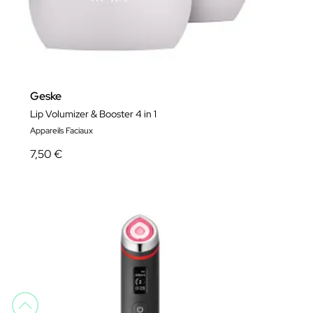
Geske
Lip Volumizer & Booster 4 in 1
Appareils Faciaux
7,50 €