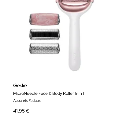
Geske
MicroNeedle Face & Body Roller 9 in 1
Appareils Faciaux
41,95 €