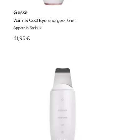
Geske
Warm & Cool Eye Energizer 6 in 1
Appareils Faciaux
41,95 €