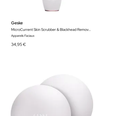
Geske
MicroCurrent Skin Scrubber & Blackhead Remover 9 in 1
Appareils Faciaux
34,95 €