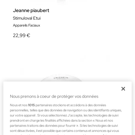
Jeanne piaubert
Stimuloval Etui
Appareils Faciaux
22,99 €
Nous prenons à coeur de protéger vos données
Nous et nos
1015
partenaires stockons et accédons à des données
personnelles, telles que des données de navigation ou des identifiants uniques,
sur votre appareil . Si vous sélectionnez J'accepte, les technologies de suivi
prendront en charge les finalités affichées dans la section « Nous et nos
partenaires traitons des données pour fournir ». Si les technologies de suivi
sont désactivées, il est possible que certains contenus et annonces qui vous