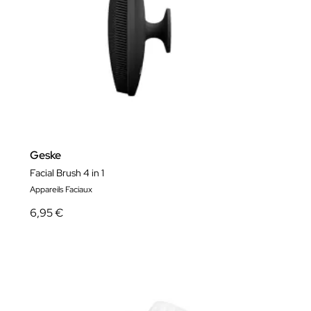
Geske
Facial Brush 4 in 1
Appareils Faciaux
6,95 €