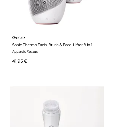
Geske
Sonic Thermo Facial Brush & Face-Lifter 8 in 1
Appareils Faciaux
41,95 €