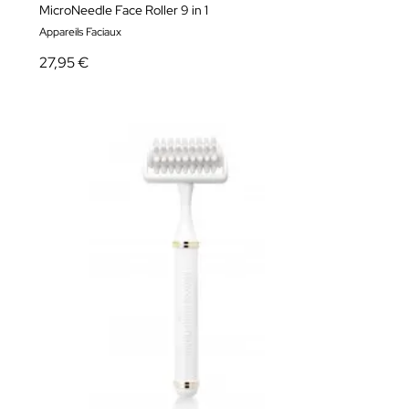
MicroNeedle Face Roller 9 in 1
Appareils Faciaux
27,95 €