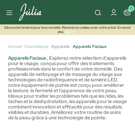
0
Découvrez l'endroit pour tous vos étés. Recevez un cadeau avec votre achat. En savoir
plus
ICI >>
Accueil
Cosmétique
Appareils
Appareils Faciaux
Appareils Faciaux
,
Explorez notre sélection d'appareils
pour le visage, conçus pour offrir des traitements
professionnels dans le confort de votre domicile. Des
appareils de nettoyage et de massage du visage aux
technologies de radiofréquence et de lumière LED,
notre équipement de pointe est conçu pour améliorer
la texture, la fermeté et l'apparence de votre peau.
Idéaux pour traiter les problèmes tels que les rides, les
taches et la déshydratation, les appareils pour le visage
combinent innovation et efficacité pour des résultats
visibles et durables. Améliorez votre routine de soins
de la peau grâce à une technologie de pointe.