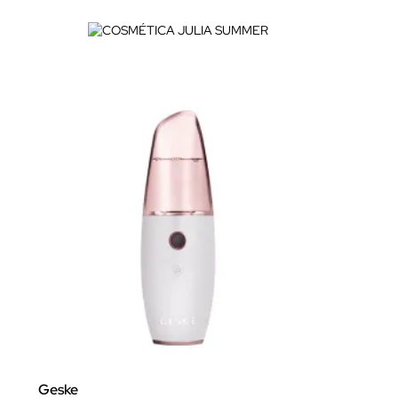
Geske