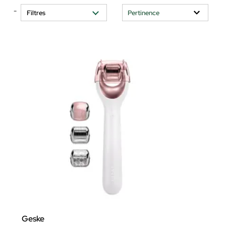
-
Filtres
Geske