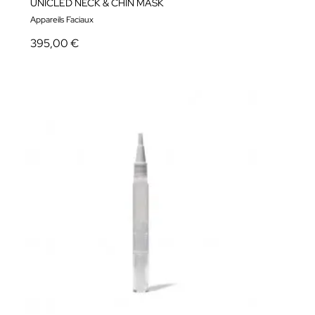
UNICLED NECK & CHIN MASK
Appareils Faciaux
395,00 €