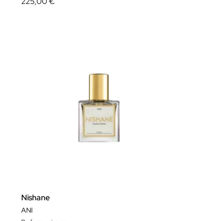
225,00 €
Nishane
ANI