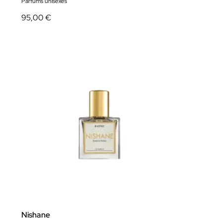
Parfums unisexes
95,00 €
Nishane