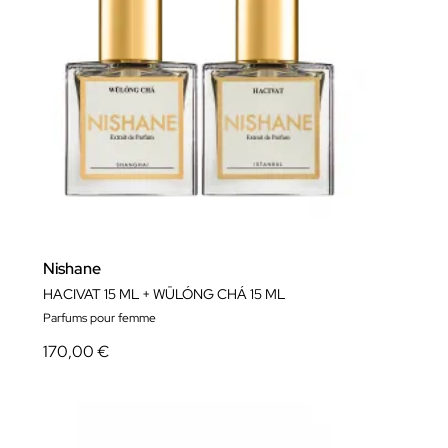
Nishane
HACIVAT 15 ML + WŪLÓNG CHÁ 15 ML
Parfums pour femme
170,00 €