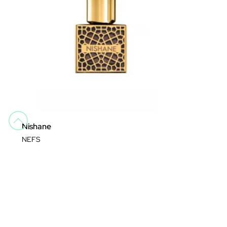
Nishane
NEFS
Parfums unisexes
575,00 €