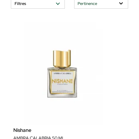
Filtres
Nishane
AMBRA CALABRIA 50 ML