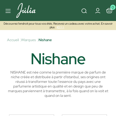
0
Découvrez l'endroit pour tous vos étés. Recevez un cadeau avec votre achat. En savoir
plus
ICI >>
Accueil
Marques
Nishane
Nishane
NISHANE est née comme la première marque de parfum de
niche créée et distribuée à partir d'Istanbul, ses origines ont
réussi à transformer toute l'essence du pays avec une
parfumerie artistique en qualité et en design que peu de
marques parviennent à transmettre, à la fois quand on la voit et
quand on la sent.