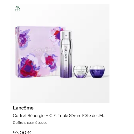
Lancôme
Coffret Rénergie H.C.F. Triple Sérum Fête des Mères - Édition Limitée
Coffrets cosmétiques
93,00 €