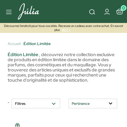
0
Découvrez l'endroit pour tous vos étés. Recevez un cadeau avec votre achat. En savoir
plus
ICI >>
Accueil
Édition Limitée
Édition Limitée
,
découvrez notre collection exclusive
de produits en édition limitée dans le domaine des
parfums, des cosmétiques et du maquillage. Vous y
trouverez des articles uniques et exclusifs de grandes
marques, parfaits pour ceux qui recherchent une
touche d'originalité et de sophistication.
-
Filtres