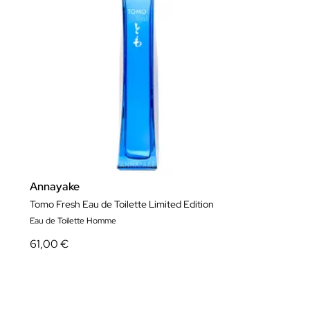
Annayake
Tomo Fresh Eau de Toilette Limited Edition
Eau de Toilette Homme
61,00 €