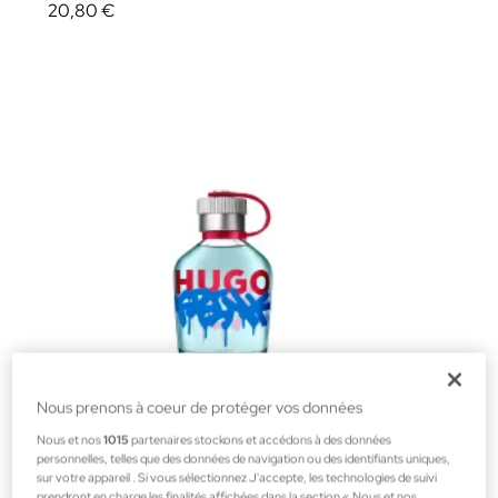
20,80 €
Nous prenons à coeur de protéger vos données
Nous et nos
1015
partenaires stockons et accédons à des données
personnelles, telles que des données de navigation ou des identifiants uniques,
Hugo Boss
sur votre appareil . Si vous sélectionnez J'accepte, les technologies de suivi
prendront en charge les finalités affichées dans la section « Nous et nos