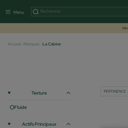
Menu
Déco
Accueil
Marques
La Cabine
Texture
Fluide
Actifs Principaux