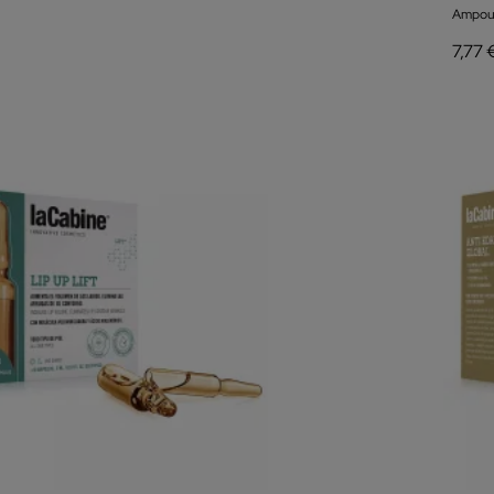
Ampou
7,77 