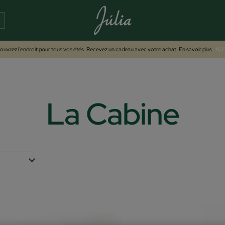
uvrez l'endroit pour tous vos étés. Recevez un cadeau avec votre achat. En savoir plus
ICI
La Cabine