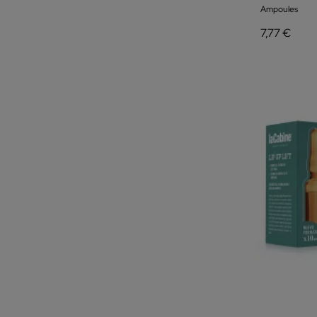
Ampoules
7,77 €