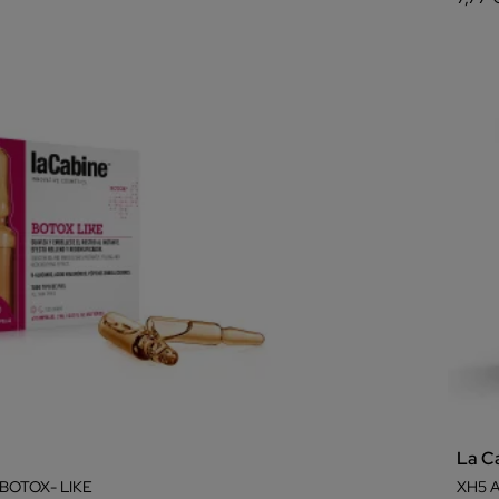
La C
BOTOX- LIKE
XH5 