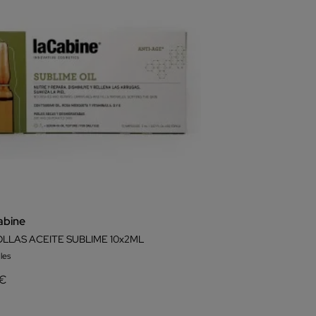
abine
LLAS ACEITE SUBLIME 10x2ML
les
 €