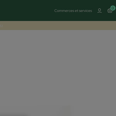
0
Commerces et services
 >>