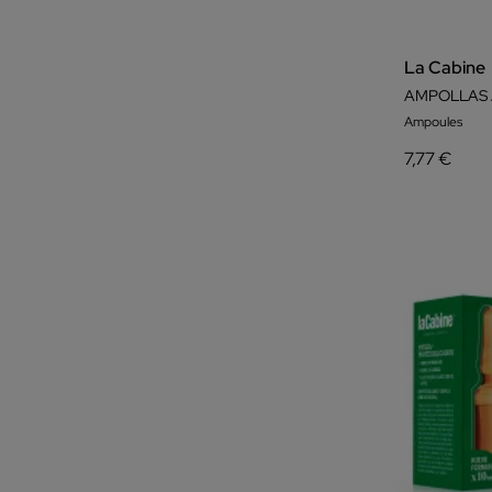
La Cabine
AMPOLLAS 
Ampoules
7,77 €