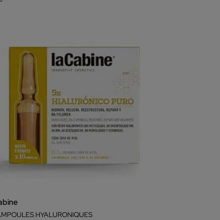
abine
AMPOULES HYALURONIQUES