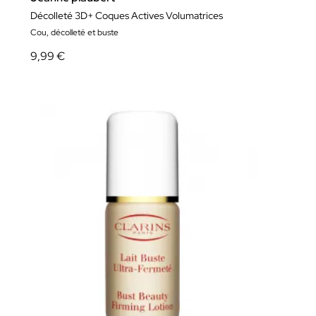
Décolleté 3D+ Coques Actives Volumatrices
Cou, décolleté et buste
9,99 €