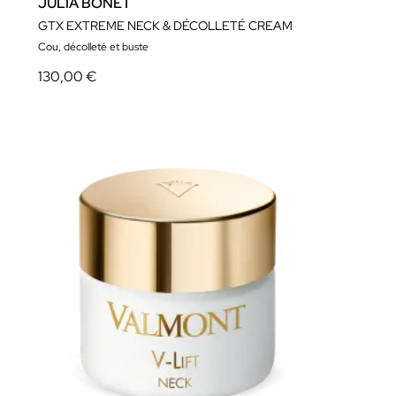
JÚLIA BONET
GTX EXTREME NECK & DÉCOLLETÉ CREAM
Cou, décolleté et buste
130,00 €