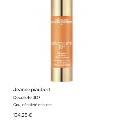
Jeanne piaubert
Decollete 3D+
Cou, décolleté et buste
134,25 €