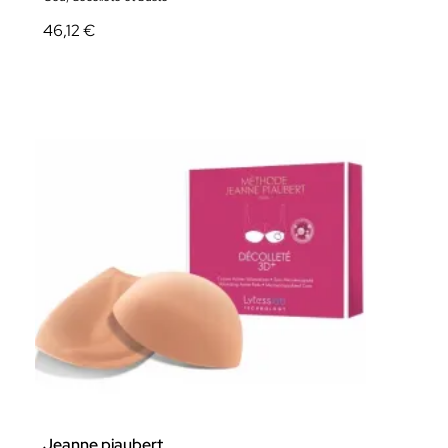
46,12 €
Jeanne piaubert