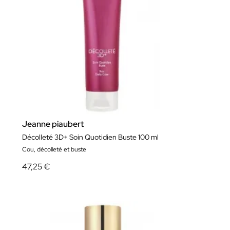
Jeanne piaubert
Décolleté 3D+ Soin Quotidien Buste 100 ml
Cou, décolleté et buste
47,25 €