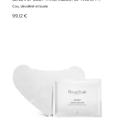
Cou, décolleté et buste
99,12 €