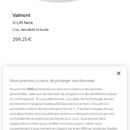
Valmont
V-Lift Neck
Cou, décolleté et buste
299,25 €
Nous prenons à coeur de protéger vos données
Nous et nos
1015
partenaires stockons et accédons à des données
personnelles, telles que des données de navigation ou des identifiants uniques,
sur votre appareil . Si vous sélectionnez J'accepte, les technologies de suivi
prendront en charge les finalités affichées dans la section « Nous et nos
partenaires traitons des données pour fournir ». Si les technologies de suivi
sont désactivées, il est possible que certains contenus et annonces qui vous
sont présentés ne soient pas pertinents pour vous. Vous pouvez faire
réapparaître ce menu pour modifier vos choix ou pour retirer votre
consentement à tout moment en cliquant sur le lien Afficher toutes les finalités