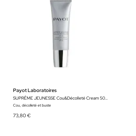
Payot Laboratoires
SUPRÊME JEUNESSE Cou&Décolleté Cream 50ml
Cou, décolleté et buste
73,80 €