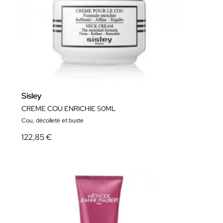
Sisley
CREME COU ENRICHIE 50ML
Cou, décolleté et buste
122,85 €