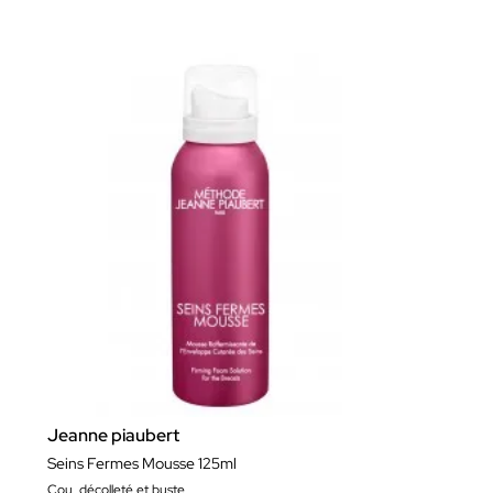
Jeanne piaubert
Seins Fermes Mousse 125ml
Cou, décolleté et buste