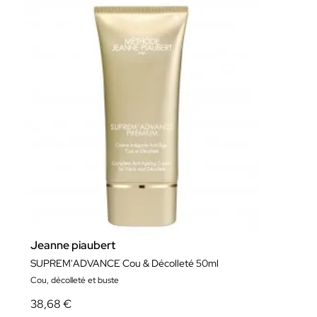
Jeanne piaubert
SUPREM'ADVANCE Cou & Décolleté 50ml
Cou, décolleté et buste
38,68 €