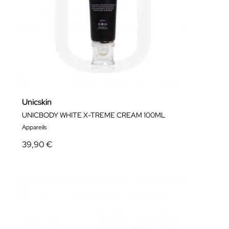
Unicskin
UNICBODY WHITE X-TREME CREAM 100ML
Appareils
39,90 €