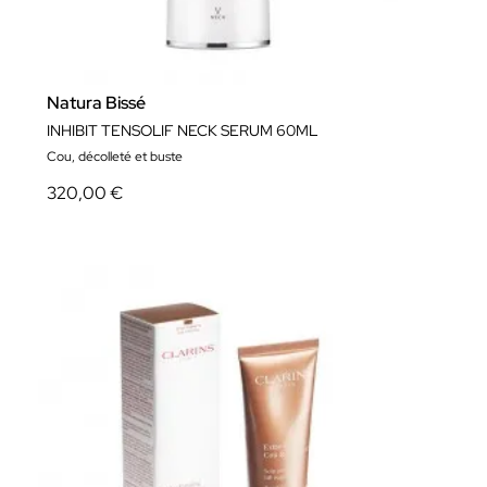
Natura Bissé
INHIBIT TENSOLIF NECK SERUM 60ML
Cou, décolleté et buste
320,00 €