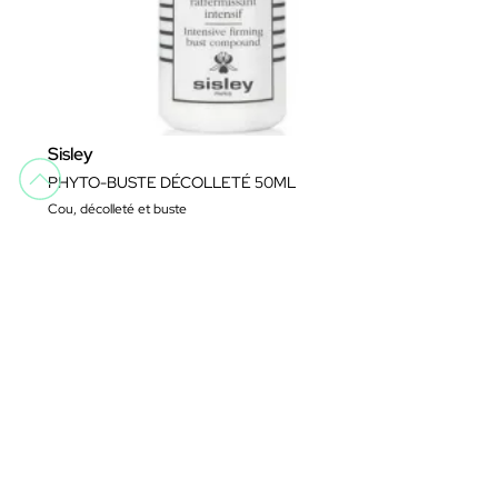
Sisley
PHYTO-BUSTE DÉCOLLETÉ 50ML
Cou, décolleté et buste
194,95 €