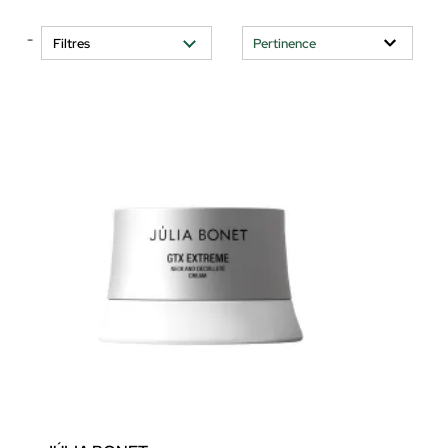
-
Filtres