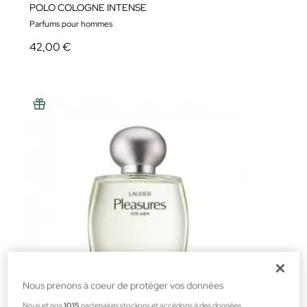
POLO COLOGNE INTENSE
Parfums pour hommes
42,00 €
Nous prenons à coeur de protéger vos données
Nous et nos
1015
partenaires stockons et accédons à des données