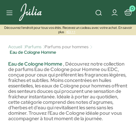
0
Découvrez l'endroit pour tous vos étés. Recevez un cadeau avec votre achat. En savoir
plus
ICI >>
Accueil
Parfums
Parfums pour hommes
Eau de Cologne Homme
Eau de Cologne Homme
,
Découvrez notre collection
de parfums Eau de Cologne pour Homme ou EDC,
conçue pour ceux qui préfèrent les fragrances légères,
fraîches et subtiles. Moins concentrées en huiles
essentielles, les eaux de Cologne pour hommes offrent
des senteurs douces qui procurent une sensation de
fraîcheur instantanée. Idéale à porter au quotidien,
cette catégorie comprend des notes d'agrumes,
d'herbes et d'eau qui revitalisent les sens sans les
dominer. Trouvez l'Eau de Cologne idéale pour vous
accompagner à tout moment de la journée.