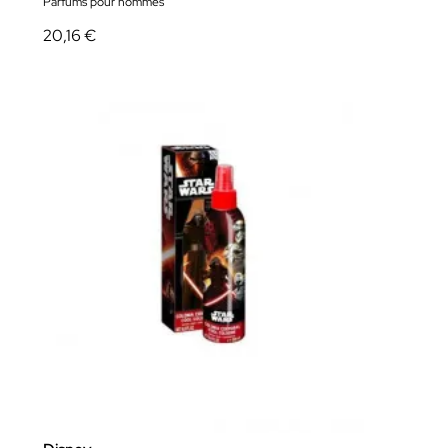
Parfums pour hommes
20,16 €