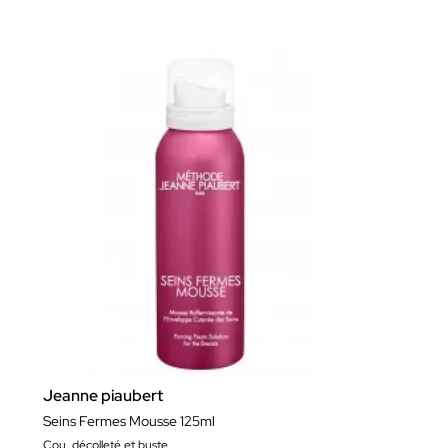
Jeanne piaubert
Seins Fermes Mousse 125ml
Cou, décolleté et buste