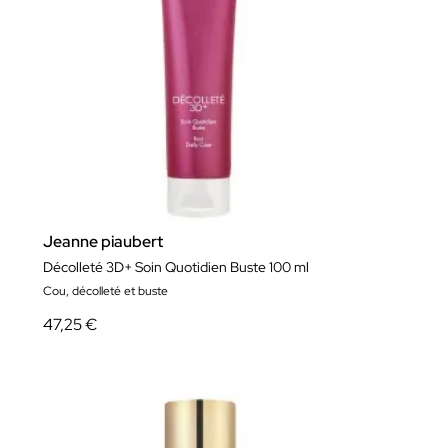
Jeanne piaubert
Décolleté 3D+ Soin Quotidien Buste 100 ml
Cou, décolleté et buste
47,25 €