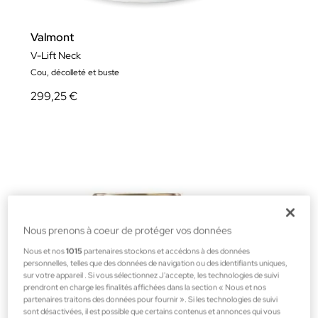
Valmont
V-Lift Neck
Cou, décolleté et buste
299,25 €
Nous prenons à coeur de protéger vos données
Nous et nos
1015
partenaires stockons et accédons à des données
personnelles, telles que des données de navigation ou des identifiants uniques,
sur votre appareil . Si vous sélectionnez J'accepte, les technologies de suivi
prendront en charge les finalités affichées dans la section « Nous et nos
partenaires traitons des données pour fournir ». Si les technologies de suivi
sont désactivées, il est possible que certains contenus et annonces qui vous