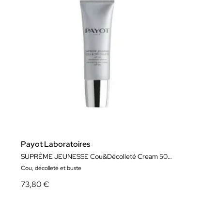
Payot Laboratoires
SUPRÊME JEUNESSE Cou&Décolleté Cream 50ml
Cou, décolleté et buste
73,80 €