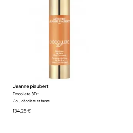
Jeanne piaubert
Decollete 3D+
Cou, décolleté et buste
134,25 €