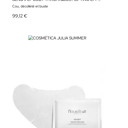
Cou, décolleté et buste
99,12 €