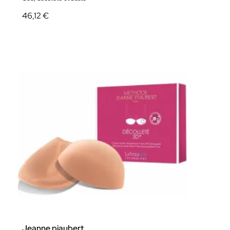
46,12 €
Jeanne piaubert