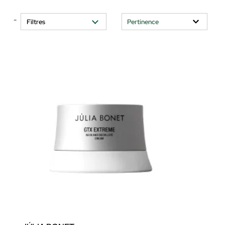
-
Filtres