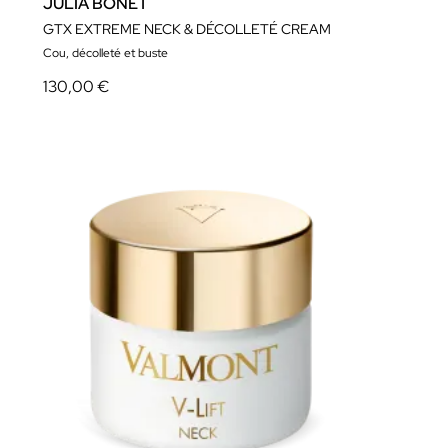
JÚLIA BONET
GTX EXTREME NECK & DÉCOLLETÉ CREAM
Cou, décolleté et buste
130,00 €