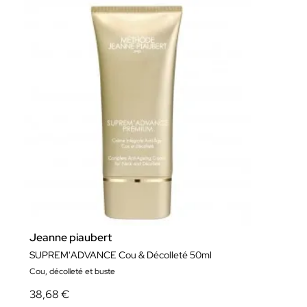
Jeanne piaubert
SUPREM'ADVANCE Cou & Décolleté 50ml
Cou, décolleté et buste
38,68 €