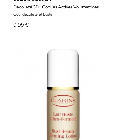
Décolleté 3D+ Coques Actives Volumatrices
Cou, décolleté et buste
9,99 €