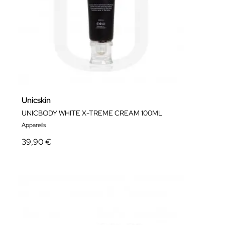
Unicskin
UNICBODY WHITE X-TREME CREAM 100ML
Appareils
39,90 €