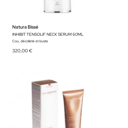
Natura Bissé
INHIBIT TENSOLIF NECK SERUM 60ML
Cou, décolleté et buste
320,00 €