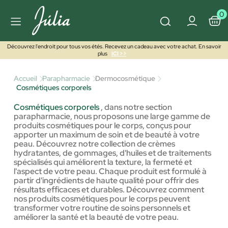
0
Découvrez l'endroit pour tous vos étés. Recevez un cadeau avec votre achat. En savoir
plus
ICI >>
Accueil
Parapharmacie
Dermocosmétique
Cosmétiques corporels
Cosmétiques corporels
,
dans notre section
parapharmacie, nous proposons une large gamme de
produits cosmétiques pour le corps, conçus pour
apporter un maximum de soin et de beauté à votre
peau. Découvrez notre collection de crèmes
hydratantes, de gommages, d'huiles et de traitements
spécialisés qui améliorent la texture, la fermeté et
l'aspect de votre peau. Chaque produit est formulé à
partir d'ingrédients de haute qualité pour offrir des
résultats efficaces et durables. Découvrez comment
nos produits cosmétiques pour le corps peuvent
transformer votre routine de soins personnels et
améliorer la santé et la beauté de votre peau.