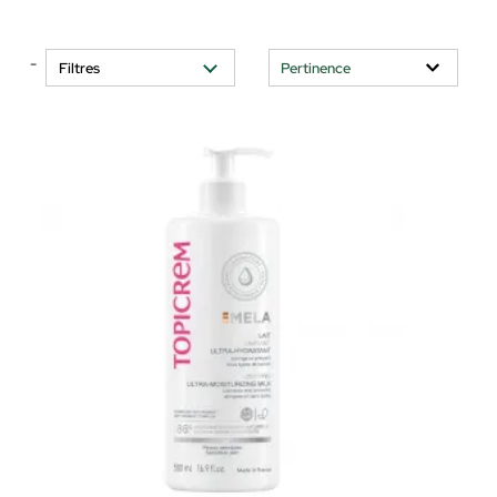
-
Filtres