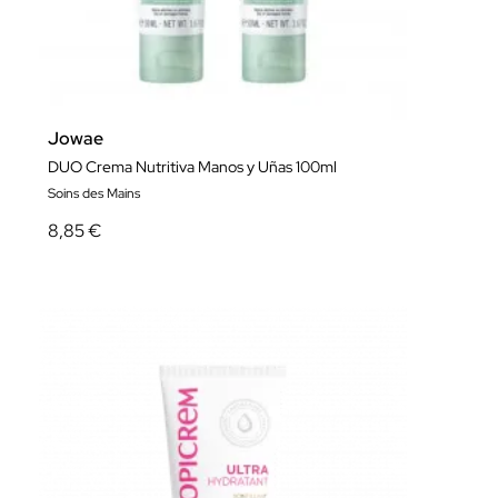
Jowae
DUO Crema Nutritiva Manos y Uñas 100ml
Soins des Mains
8,85 €