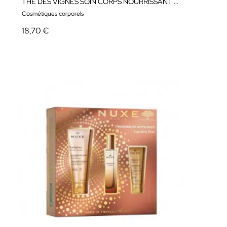
THÉ DES VIGNES SOIN CORPS NOURRISSANT 400ML
Cosmétiques corporels
18,70 €