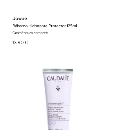
Jowae
Bálsamo Hidratante Protector 125ml
Cosmétiques corporels
13,90 €