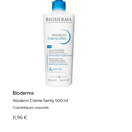
Bioderma
Atoderm Crème family 500 ml
Cosmétiques corporels
11,96 €