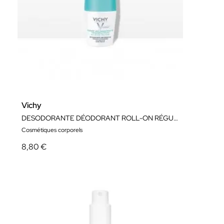
Vichy
DESODORANTE DÉODORANT ROLL-ON RÉGULATEUR 48H 50 ML
Cosmétiques corporels
8,80 €