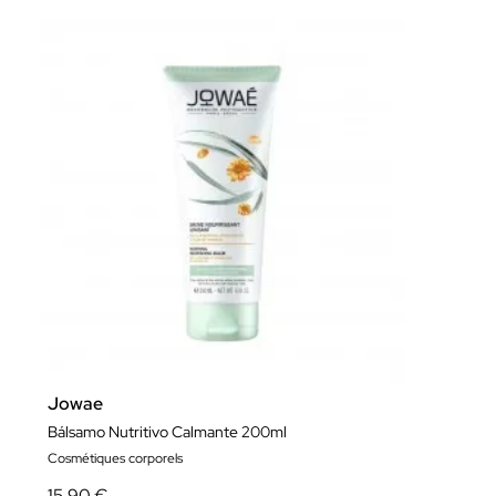
Jowae
Bálsamo Nutritivo Calmante 200ml
Cosmétiques corporels
15,90 €