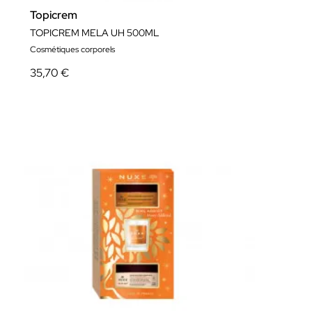
Topicrem
TOPICREM MELA UH 500ML
Cosmétiques corporels
35,70 €