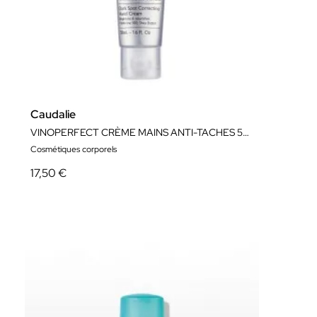
Caudalie
VINOPERFECT CRÈME MAINS ANTI-TACHES 50ML
Cosmétiques corporels
17,50 €