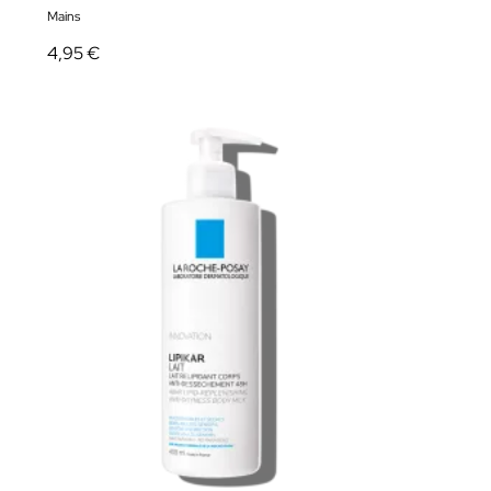
Mains
4,95 €