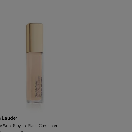
e Lauder
e Wear Stay-in-Place Concealer