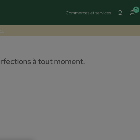
0
Commerces et services
 >>
erfections à tout moment.