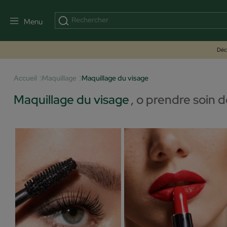
Menu
Déco
Accueil
Maquillage
Maquillage du visage
Maquillage du visage
,
o prendre soin 