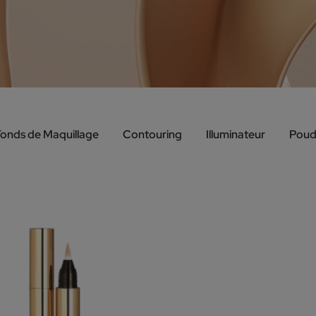
onds de Maquillage
Contouring
Illuminateur
Poud