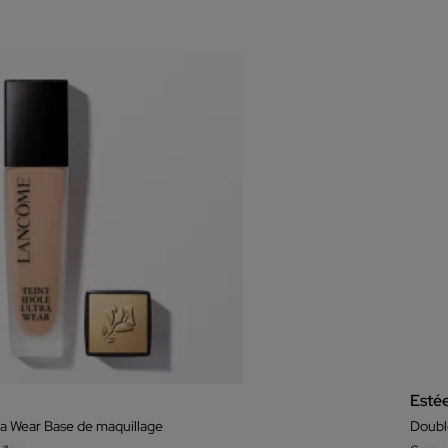
Esté
tra Wear Base de maquillage
Doubl