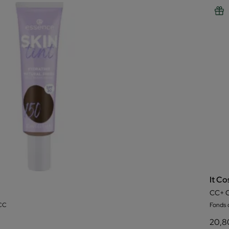
It Co
CC+ C
CC
Fonds 
20,8