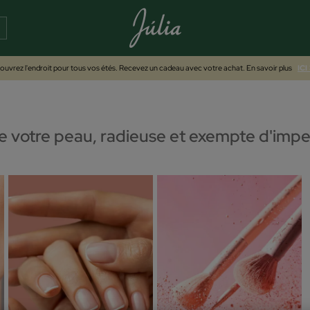
uvrez l'endroit pour tous vos étés. Recevez un cadeau avec votre achat. En savoir plus
ICI
de votre peau, radieuse et exempte d'imp