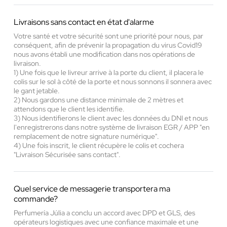
Livraisons sans contact en état d'alarme
Votre santé et votre sécurité sont une priorité pour nous, par
conséquent, afin de prévenir la propagation du virus Covid19
nous avons établi une modification dans nos opérations de
livraison.
1) Une fois que le livreur arrive à la porte du client, il placera le
colis sur le sol à côté de la porte et nous sonnons il sonnera avec
le gant jetable.
2) Nous gardons une distance minimale de 2 mètres et
attendons que le client les identifie.
3) Nous identifierons le client avec les données du DNI et nous
l'enregistrerons dans notre système de livraison EGR / APP "en
remplacement de notre signature numérique".
4) Une fois inscrit, le client récupère le colis et cochera
"Livraison Sécurisée sans contact".
Quel service de messagerie transportera ma
commande?
Perfumería Júlia a conclu un accord avec DPD et GLS, des
opérateurs logistiques avec une confiance maximale et une