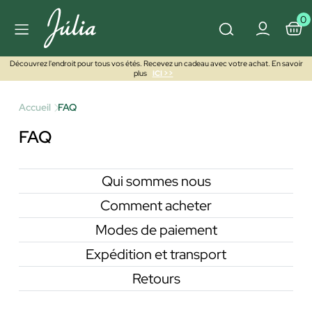
0
Découvrez l'endroit pour tous vos étés. Recevez un cadeau avec votre achat. En savoir
plus
ICI >>
Accueil
FAQ
FAQ
Qui sommes nous
Comment acheter
Modes de paiement
Expédition et transport
Retours