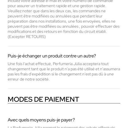
Incluez votre adresse e-mail et votre numéro de commande
pour assurer un traitement rapide et une gestion rapide.
Veuillez noter que dans les deux cas, les commandes ne
peuvent être modifiées ou annulées que pendant leur
préparation dans nos installations, une fois envoyées, elles ne
peuvent pas être modifiées ou annulées , pouvoir effectuer des
modifications et des retours en fonction du circuit établi.
(Excepter RETOURS)
Puis-je échanger un produit contre un autre?
Une fois l'achat effectué, Perfumería Júlia acceptera tout
changement tant que le produit n'a pas été utilisé et n'assumera
pas les frais d'expédition si le changement n'est pas dû à une
erreur de notre société.
MODES DE PAIEMENT
Avec quels moyens puis-je payer?
La Parfumerie Júlia permet le paiement des achats effectués