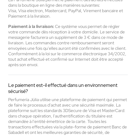
dans la boutique en ligne des manières suivantes:
Visa, Visa electron, Mastercard, PayPal, Virement bancaire et
Paiement à la livraison.
Paiement à la livraison:
Ce système vous permet de régler
votre commande dès réception à votre domicile. Le service de
messagerie facturera un supplément de 3 € dans ce mode de
livraison. Les commandes contre remboursement seront
envoyées une fois qu'elles auront été confirmées avec le client.
Conformément à la loi sur le commerce électronique 34/2002,
tout achat effectué et confirmé sur Internet doit être accepté
après son envoi.
Le paiement est-il effectué dans un environnement
sécurisé?
Perfumería Júlia utilise une plateforme de paiement qui permet
de faire le processus d'achat avec une sécurité maximale. La
plateforme suit les standards 3DSecure de Visa et MasterCard:
dans chaque opération, l'authentification du titulaire est
demandée à l'entité émettrice de la carte. Toutes les
transactions effectuées via la plate-forme de paiement Banc de
Sabadell et ont les meilleures garanties de sécurité, de