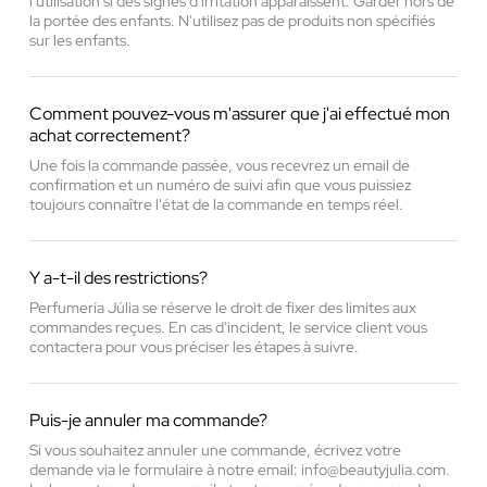
l'utilisation si des signes d'irritation apparaissent. Garder hors de
la portée des enfants. N'utilisez pas de produits non spécifiés
sur les enfants.
Comment pouvez-vous m'assurer que j'ai effectué mon
achat correctement?
Une fois la commande passée, vous recevrez un email de
confirmation et un numéro de suivi afin que vous puissiez
toujours connaître l'état de la commande en temps réel.
Y a-t-il des restrictions?
Perfumería Júlia se réserve le droit de fixer des limites aux
commandes reçues. En cas d'incident, le service client vous
contactera pour vous préciser les étapes à suivre.
Puis-je annuler ma commande?
Si vous souhaitez annuler une commande, écrivez votre
demande via le formulaire à notre email: info@beautyjulia.com.