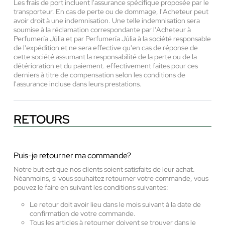
Les frais de port incluent l'assurance spécifique proposée par le
transporteur. En cas de perte ou de dommage, l'Acheteur peut
avoir droit à une indemnisation. Une telle indemnisation sera
soumise à la réclamation correspondante par l'Acheteur à
Perfumería Júlia et par Perfumería Júlia à la société responsable
de l'expédition et ne sera effective qu'en cas de réponse de
cette société assumant la responsabilité de la perte ou de la
détérioration et du paiement. effectivement faites pour ces
derniers à titre de compensation selon les conditions de
l'assurance incluse dans leurs prestations.
RETOURS
Puis-je retourner ma commande?
Notre but est que nos clients soient satisfaits de leur achat.
Néanmoins, si vous souhaitez retourner votre commande, vous
pouvez le faire en suivant les conditions suivantes:
Le retour doit avoir lieu dans le mois suivant à la date de
confirmation de votre commande.
Tous les articles à retourner doivent se trouver dans le