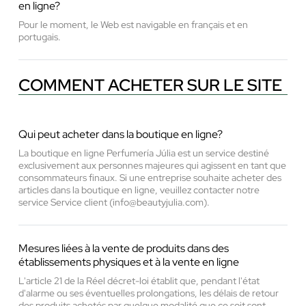
en ligne?
Pour le moment, le Web est navigable en français et en
portugais.
COMMENT ACHETER SUR LE SITE
Qui peut acheter dans la boutique en ligne?
La boutique en ligne Perfumería Júlia est un service destiné
exclusivement aux personnes majeures qui agissent en tant que
consommateurs finaux. Si une entreprise souhaite acheter des
articles dans la boutique en ligne, veuillez contacter notre
service Service client (info@beautyjulia.com).
Mesures liées à la vente de produits dans des
établissements physiques et à la vente en ligne
L'article 21 de la Réel décret-loi établit que, pendant l'état
d'alarme ou ses éventuelles prolongations, les délais de retour
des produits achetés par quelque modalité que ce soit sont