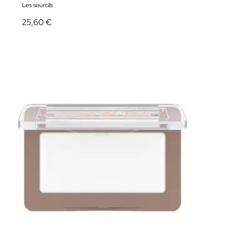
Les sourcils
25,60 €