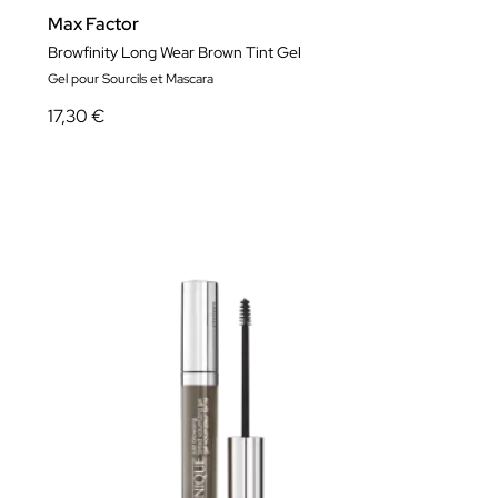
Max Factor
Browfinity Long Wear Brown Tint Gel
Gel pour Sourcils et Mascara
17,30 €