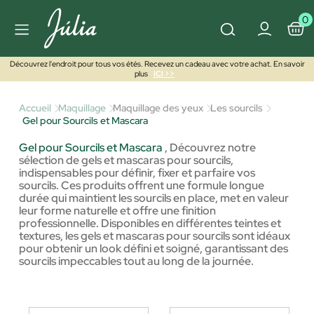
0
Découvrez l'endroit pour tous vos étés. Recevez un cadeau avec votre achat. En savoir
plus
ICI >>
Accueil
Maquillage
Maquillage des yeux
Les sourcils
Gel pour Sourcils et Mascara
Gel pour Sourcils et Mascara
,
Découvrez notre
sélection de gels et mascaras pour sourcils,
indispensables pour définir, fixer et parfaire vos
sourcils. Ces produits offrent une formule longue
durée qui maintient les sourcils en place, met en valeur
leur forme naturelle et offre une finition
professionnelle. Disponibles en différentes teintes et
textures, les gels et mascaras pour sourcils sont idéaux
pour obtenir un look défini et soigné, garantissant des
sourcils impeccables tout au long de la journée.