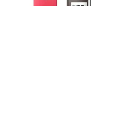
Maybelline
Tatto Studio
Gel pour Sourcils et Mascara
12,90 €