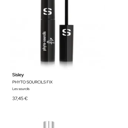
Sisley
PHYTO SOURCILS FIX
Les sourcils
37,45 €