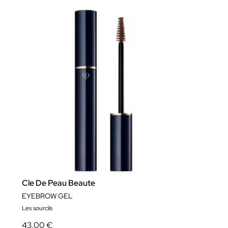
Cle De Peau Beaute
EYEBROW GEL
Les sourcils
43,00 €