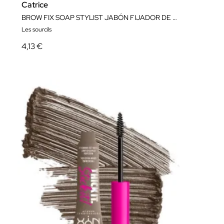
Catrice
BROW FIX SOAP STYLIST JABÓN FIJADOR DE CEJAS
Les sourcils
4,13 €