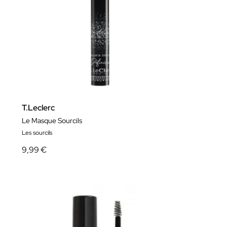
T.Leclerc
Le Masque Sourcils
Les sourcils
9,99 €