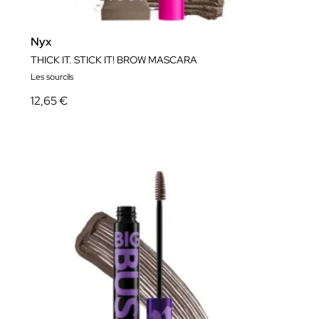
Nyx
THICK IT. STICK IT! BROW MASCARA
Les sourcils
12,65 €