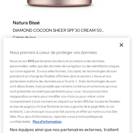
Natura Bissé
DIAMOND COCOON SHEER SPF30 CREAM 50ML
Crème de jour
205,00 €
Nous prenons à coeur de protéger vos données
Nous et nos
1013
partenaires stockons et accédons à des données
personnelles, telles que des données de navigation ou des identifiants uniques,
sur votre appareil . Si vous sélectionnez J'accepte, les technologies de suivi
prendront en charge les finalités affichées dans la section « Nous et nos
partenaires traitons des données pour fournir ». Si les technologies de suivi
sont désactivées, il est possible que certains contenus et annonces qui vous
sont présentés ne soient pas pertinents pour vous. Vous pouvez faire
réapparaître ce menu pour modifier vos choix ou pour retirer votre
consentement à tout moment en cliquant sur le lien Afficher toutes les finalités
en bas de page [ou l'icône flottante en bas à gauche de la page Web, le cas
échéant]. Les choix que vous avez fait aurons un effet sur notre ou nos Site
Web. Pour plus d’informations, reportez-vous à notre politique de
confidentialité.
Plus d'information
Nos équipes ainsi que nos partenaires externes, traitent