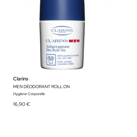
Clarins
MEN DÉODORANT ROLL ON
Hygiène Corporelle
16,90 €