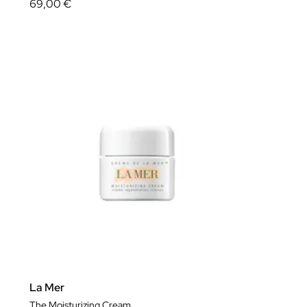
69,00 €
La Mer
The Moisturizing Cream