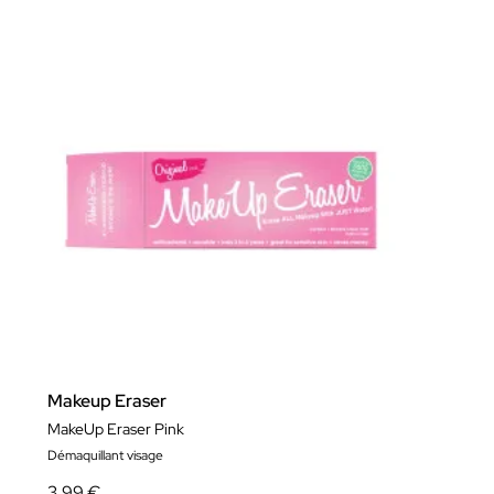
Makeup Eraser
MakeUp Eraser Pink
Démaquillant visage
3,99 €