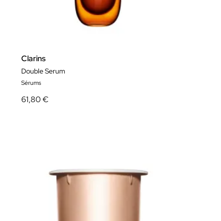
Clarins
Double Serum
Sérums
61,80 €