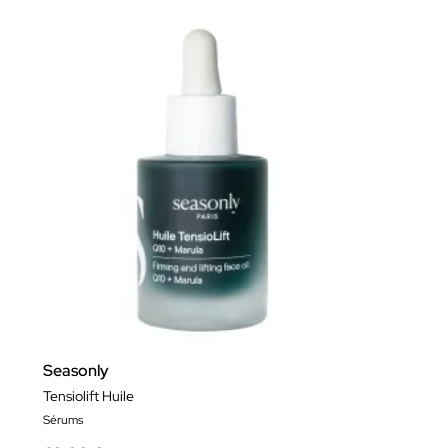
Seasonly
Tensiolift Huile
Sérums