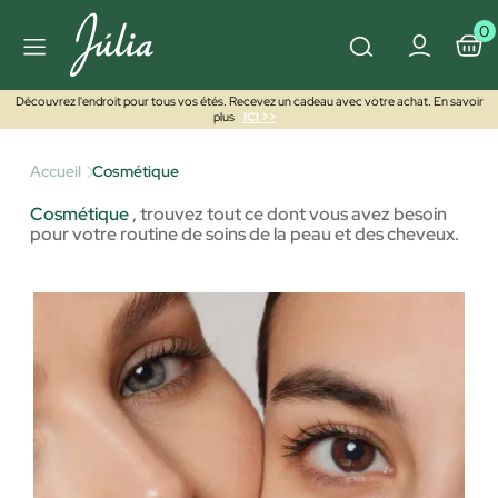
0
Découvrez l'endroit pour tous vos étés. Recevez un cadeau avec votre achat. En savoir
plus
ICI >>
Accueil
Cosmétique
Cosmétique
,
trouvez tout ce dont vous avez besoin
pour votre routine de soins de la peau et des cheveux.