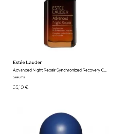
Estée Lauder
Advanced Night Repair Synchronized Recovery Complex
Sérums
35,10 €