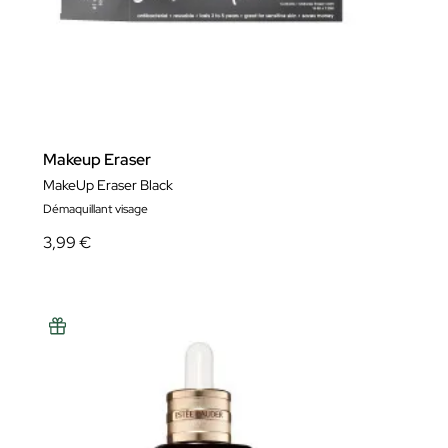
Makeup Eraser
MakeUp Eraser Black
Démaquillant visage
3,99 €