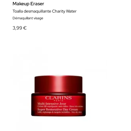
Makeup Eraser
Toalla desmaquillante Charity Water
Démaquillant visage
3,99 €