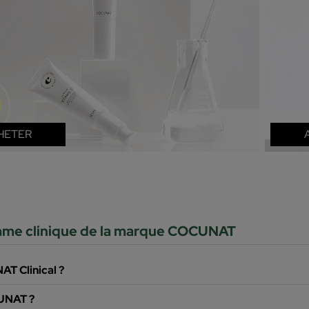
HETER
mme clinique de la marque COCUNAT
T Clinical ?
CUNAT ?