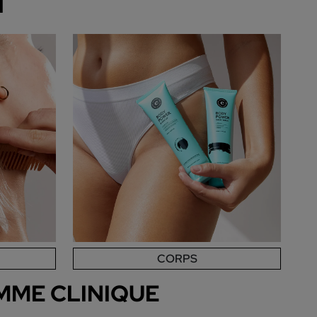
T
CORPS
MME CLINIQUE