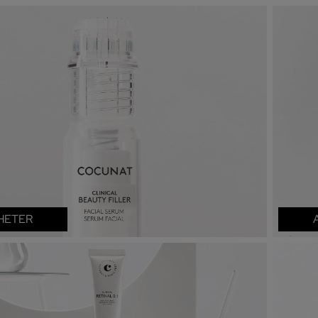
HETER