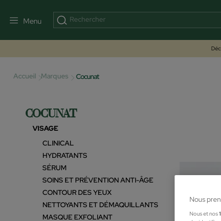
Menu
Déco
Accueil
Marques
Cocunat
COCUNAT
VISAGE
CLINICAL
HYDRATANTS
SÉRUM
SOINS ET PRÉVENTION ANTI-ÂGE
CONTOUR DES YEUX
Nous pren
NETTOYANTS ET DÉMAQUILLANTS
Nous et nos
MASQUE EXFOLIANT