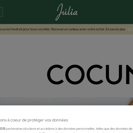
uvrez l'endroit pour tous vos étés. Recevez un cadeau avec votre achat. En savoir plus
ICI
ons à coeur de protéger vos données
1015
partenaires stockons et accédons à des données personnelles, telles que des données de