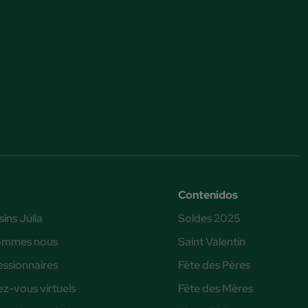
Contenidos
ins Júlia
Soldes 2025
ommes nous
Saint Valentin
ssionnaires
Fête des Pères
z-vous virtuels
Fête des Mères