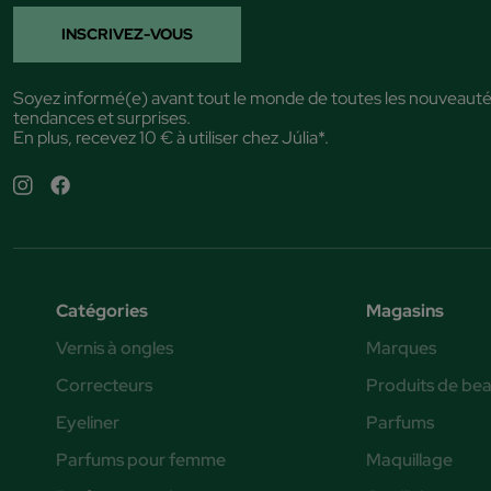
INSCRIVEZ-VOUS
Soyez informé(e) avant tout le monde de toutes les nouveauté
tendances et surprises.
En plus, recevez 10 € à utiliser chez Júlia*.
Catégories
Magasins
Vernis à ongles
Marques
Correcteurs
Produits de be
Eyeliner
Parfums
Parfums pour femme
Maquillage