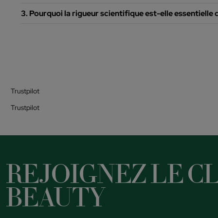
3. Pourquoi la rigueur scientifique est-elle essentielle d
Trustpilot
Trustpilot
REJOIGNEZ LE CL
BEAUTY