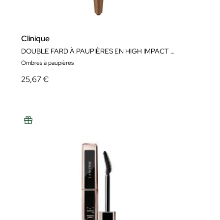
Clinique
DOUBLE FARD À PAUPIÈRES EN HIGH IMPACT SHADOW PLAY™ SHADOW + DEFINER
Ombres à paupières
25,67 €