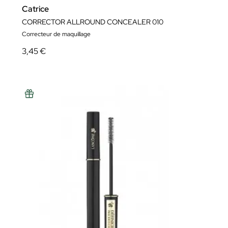
Catrice
CORRECTOR ALLROUND CONCEALER 010
Correcteur de maquillage
3,45 €