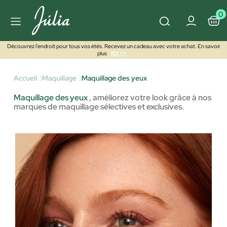
0
Découvrez l'endroit pour tous vos étés. Recevez un cadeau avec votre achat. En savoir
plus
ICI >>
Accueil
Maquillage
Maquillage des yeux
Maquillage des yeux
,
améliorez votre look grâce à nos
marques de maquillage sélectives et exclusives.