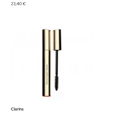
23,40 €
Clarins