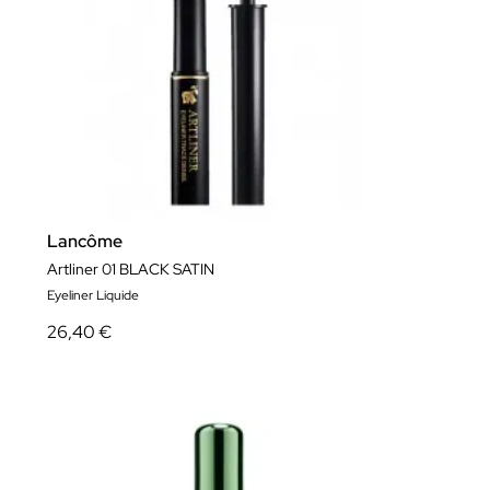
Lancôme
Artliner 01 BLACK SATIN
Eyeliner Liquide
26,40 €