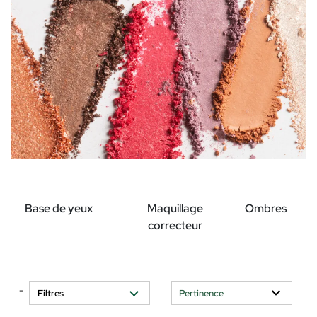
Base de yeux
Maquillage
Ombres
correcteur
-
Filtres