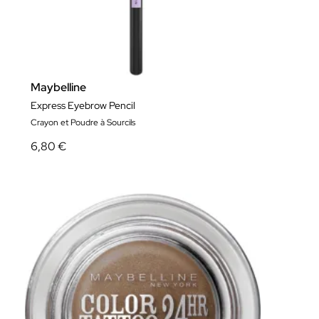
Maybelline
Express Eyebrow Pencil
Crayon et Poudre à Sourcils
6,80 €