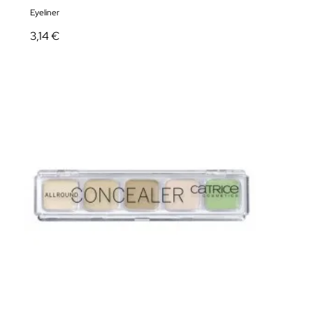
Eyeliner
3,14 €