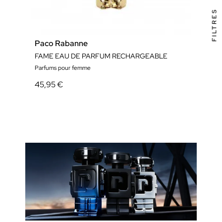
FILTRES
Paco Rabanne
Pac
FAME EAU DE PARFUM RECHARGEABLE
FAM
Parfums pour femme
Parfu
45,95 €
48,