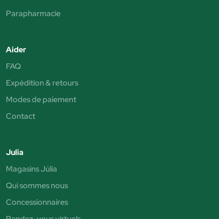
Parapharmacie
Aider
FAQ
Expédition & retours
Modes de paiement
Contact
Julia
Magasins Júlia
Qui sommes nous
Concessionnaires
Rendez-vous virtuels