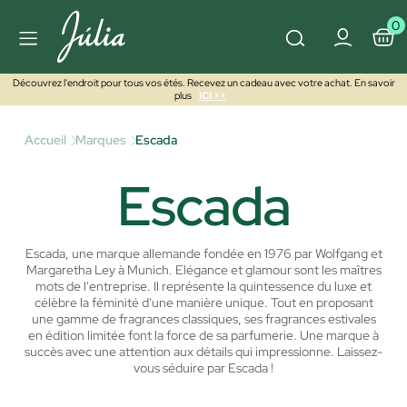
0
Découvrez l'endroit pour tous vos étés. Recevez un cadeau avec votre achat. En savoir
plus
ICI >>
Accueil
Marques
Escada
Escada
Escada, une marque allemande fondée en 1976 par Wolfgang et
Margaretha Ley à Munich. Elégance et glamour sont les maîtres
mots de l'entreprise. Il représente la quintessence du luxe et
célèbre la féminité d'une manière unique. Tout en proposant
une gamme de fragrances classiques, ses fragrances estivales
en édition limitée font la force de sa parfumerie. Une marque à
succès avec une attention aux détails qui impressionne. Laissez-
vous séduire par Escada !