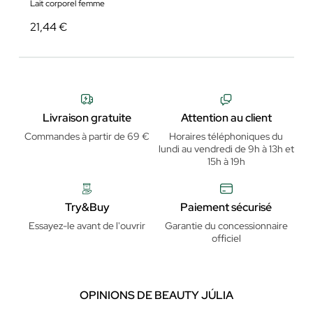
Lait corporel femme
21,44 €
Livraison gratuite
Attention au client
Commandes à partir de 69 €
Horaires téléphoniques du
lundi au vendredi de 9h à 13h et
15h à 19h
Try&Buy
Paiement sécurisé
Essayez-le avant de l'ouvrir
Garantie du concessionnaire
officiel
OPINIONS DE BEAUTY JÚLIA