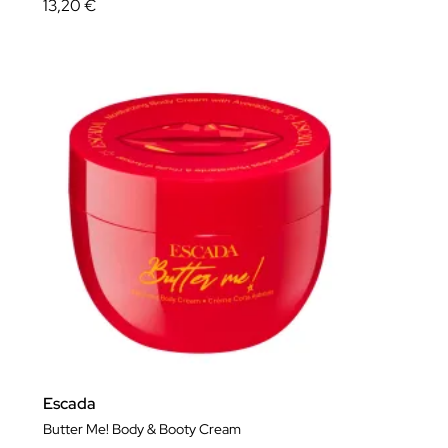
13,20 €
Escada
Butter Me! Body & Booty Cream