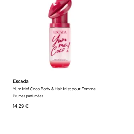
Escada
Yum Me! Coco Body & Hair Mist pour Femme
Brumes parfumées
14,29 €