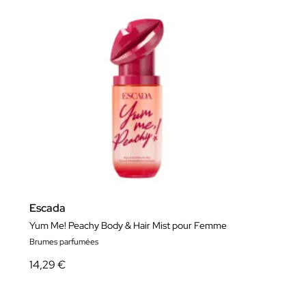
Escada
Yum Me! Peachy Body & Hair Mist pour Femme
Brumes parfumées
14,29 €