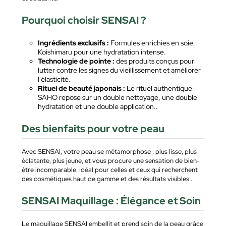
Pourquoi choisir SENSAI ?
Ingrédients exclusifs :
Formules enrichies en soie
Koishimaru pour une hydratation intense.
Technologie de pointe :
des produits conçus pour
lutter contre les signes du vieillissement et améliorer
l'élasticité.
Rituel de beauté japonais :
Le rituel authentique
SAHO repose sur un double nettoyage, une double
hydratation et une double application..
Des bienfaits pour votre peau
Avec SENSAI, votre peau se métamorphose : plus lisse, plus
éclatante, plus jeune, et vous procure une sensation de bien-
être incomparable. Idéal pour celles et ceux qui recherchent
des cosmétiques haut de gamme et des résultats visibles..
SENSAI Maquillage : Élégance et Soin
Le maquillage SENSAI embellit et prend soin de la peau grâce