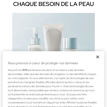
CHAQUE BESOIN DE LA PEAU
Nous prenons à coeur de protéger vos données
Nous et nos
1015
partenaires stockons et accédons à des données
personnelles, telles que des données de navigation ou des identifiants uniques,
sur votre appareil . Si vous sélectionnez J'accepte, les technologies de suivi
prendront en charge les finalités affichées dans la section « Nous et nos
partenaires traitons des données pour fournir ». Si les technologies de suivi
sont désactivées, il est possible que certains contenus et annonces qui vous
sont présentés ne soient pas pertinents pour vous. Vous pouvez faire
réapparaître ce menu pour modifier vos choix ou pour retirer votre
NETTOYAGE
consentement à tout moment en cliquant sur le lien Afficher toutes les finalités
en bas de page [ou l'icône flottante en bas à gauche de la page Web, le cas