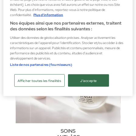
échéant]. Les choix que vous avez fait aurons un effet sur notre ou nos Site
DÉCOUVRIR
Web. Pour plus d’informations, reportez-vous à notre politique de
confidentialité.
Plus d'information
Nos équipes ainsi que nos partenaires externes, traitent
des données selon les finalités suivantes :
Utiliser des données de géolocalisation précises. Analyser activement les
caractéristiques de l’appareil pour l’identification. Stocker et/ou accéder à des
informations sur un appareil. Publicités et contenu personnalisés, mesure de
performance des publicités et du contenu, études d’audience et
développement de services.
Liste de nos partenaires (fournisseurs)
Afficher toutes les finalités
J'accepte
SOINS