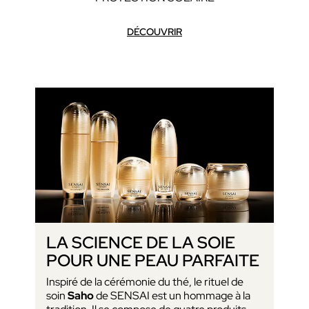
DÉCOUVRIR
LA SCIENCE DE LA SOIE
POUR UNE PEAU PARFAITE
Inspiré de la cérémonie du thé, le rituel de
soin
Saho
de SENSAI est un hommage à la