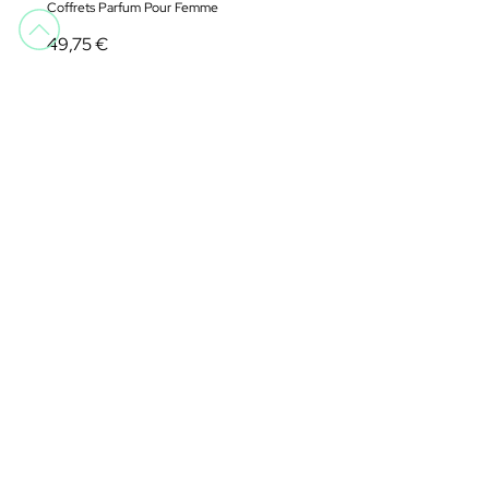
Coffrets Parfum Pour Femme
49,75 €
Nina Ricci