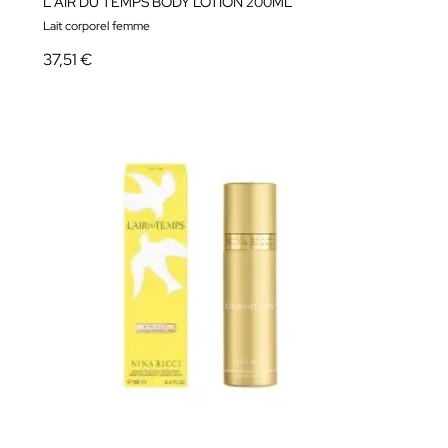
L'AIR DU TEMPS BODY LOTION 200ML
Lait corporel femme
37,51 €