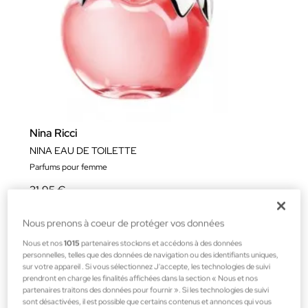
Nina Ricci
NINA EAU DE TOILETTE
Parfums pour femme
31,95 €
Nous prenons à coeur de protéger vos données
Nous et nos
1015
partenaires stockons et accédons à des données
personnelles, telles que des données de navigation ou des identifiants uniques,
sur votre appareil . Si vous sélectionnez J'accepte, les technologies de suivi
prendront en charge les finalités affichées dans la section « Nous et nos
partenaires traitons des données pour fournir ». Si les technologies de suivi
sont désactivées, il est possible que certains contenus et annonces qui vous