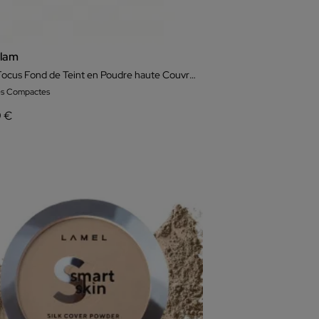
lam
Skin-Focus Fond de Teint en Poudre haute Couvrance
es Compactes
9 €