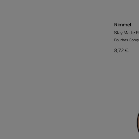
Rimmel
Stay Matte 
Poudres Comp
8,72 €