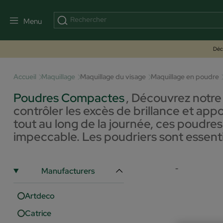
Menu
Déco
Accueil
Maquillage
Maquillage du visage
Maquillage en poudre
Poudres Compactes
,
Découvrez notre 
contrôler les excès de brillance et app
tout au long de la journée, ces poudres 
impeccable. Les poudriers sont essenti
-
Manufacturers
Artdeco
Catrice