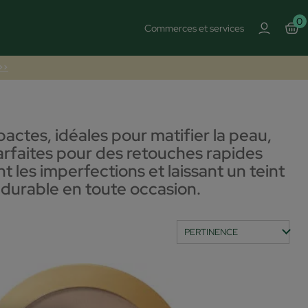
0
Commerces et services
 >>
ctes, idéales pour matifier la peau,
Parfaites pour des retouches rapides
nt les imperfections et laissant un teint
 durable en toute occasion.