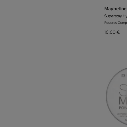
Maybelline
Superstay Hy
Poudres Comp
16,60 €