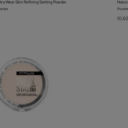
ltra Wear Skin Refining Setting Powder
Natur
actes
Poudr
10,6