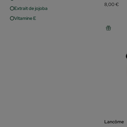
8,00 €
Extrait de jojoba
Vitamine E
Lancôme