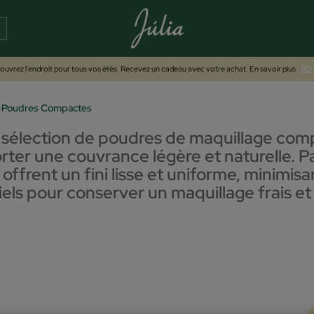
uvrez l'endroit pour tous vos étés. Recevez un cadeau avec votre achat. En savoir plus
ICI
Poudres Compactes
sélection de poudres de maquillage compa
orter une couvrance légère et naturelle. 
offrent un fini lisse et uniforme, minimisa
els pour conserver un maquillage frais et