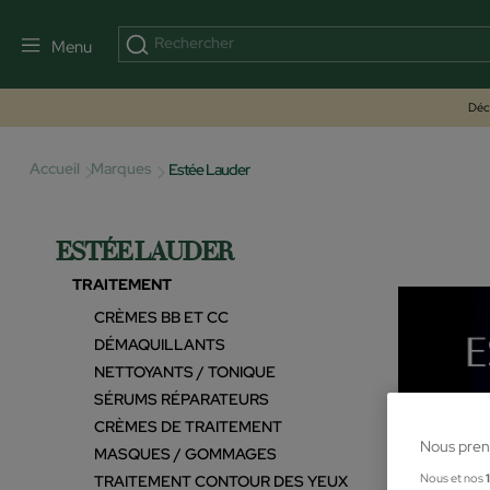
Menu
Déco
Accueil
Marques
Estée Lauder
ESTÉE LAUDER
TRAITEMENT
CRÈMES BB ET CC
DÉMAQUILLANTS
NETTOYANTS / TONIQUE
SÉRUMS RÉPARATEURS
CRÈMES DE TRAITEMENT
Nous pren
MASQUES / GOMMAGES
Nous et nos
TRAITEMENT CONTOUR DES YEUX