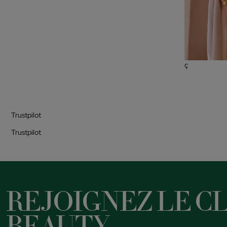
ç
Trustpilot
Trustpilot
REJOIGNEZ LE CL
BEAUTY