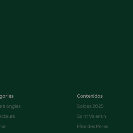
gories
Contenidos
s à ongles
Soldes 2025
ecteurs
Saint Valentin
ner
Fête des Pères