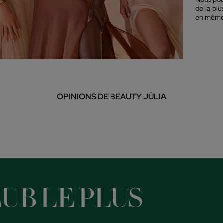
de la pl
en même 
OPINIONS DE BEAUTY JÚLIA
UB LE PLUS