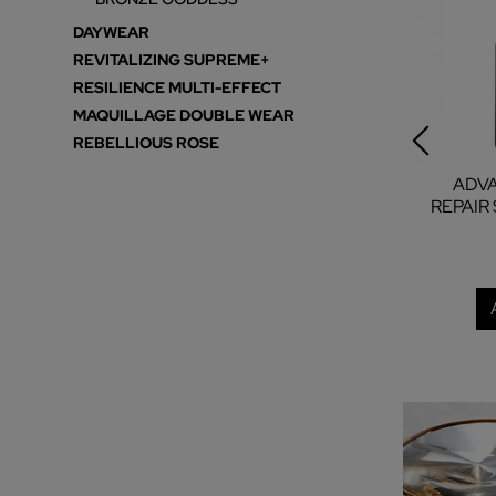
DAYWEAR
REVITALIZING SUPREME+
RESILIENCE MULTI-EFFECT
MAQUILLAGE DOUBLE WEAR
REBELLIOUS ROSE
ADV
REPAIR
RECO