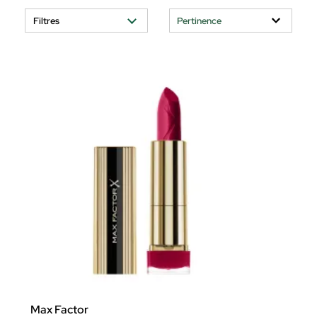
Filtres
Max Factor