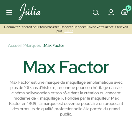
0
Découvrez l'endroit pour tous vos étés. Recevez un cadeau avec votre achat. En savoir
plus
ICI >>
Accueil
Marques
Max Factor
Max Factor
Max Factor est une marque de maquillage emblématique avec
plus de 100 ans d'histoire, reconnue pour son héritage dans le
cinéma hollywoodien et son rôle dans la création du concept
moderne de « maquillage ». Fondée par le maquilleur Max
Factor en 1909, la marque est devenue populaire en proposant
des produits de qualité professionnelle à la portée du grand
public.