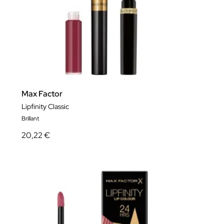
Max Factor
Lipfinity Classic
Brillant
20,22 €