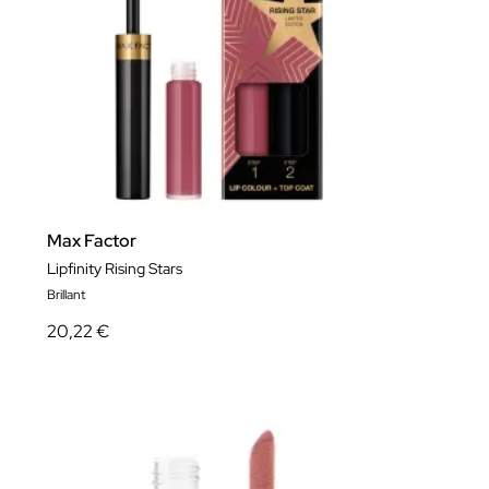
Max Factor
Lipfinity Rising Stars
Brillant
20,22 €