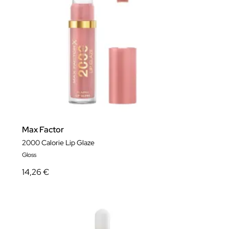
Max Factor
2000 Calorie Lip Glaze
Gloss
14,26 €