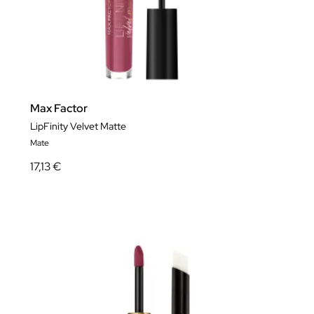
Max Factor
LipFinity Velvet Matte
Mate
17,13 €