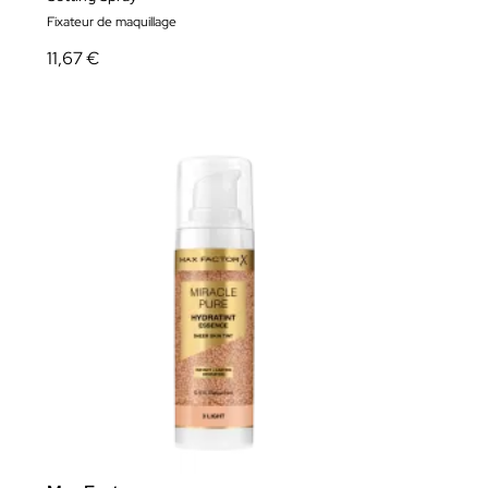
Fixateur de maquillage
11,67 €