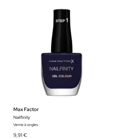
Max Factor
Nailfinity
Vernis à ongles
9,91 €