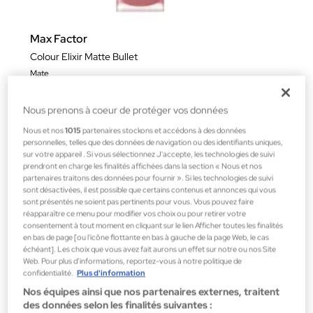
Max Factor
Colour Elixir Matte Bullet
Mate
16,92 €
Nous prenons à coeur de protéger vos données
Nous et nos
1015
partenaires stockons et accédons à des données
personnelles, telles que des données de navigation ou des identifiants uniques,
sur votre appareil . Si vous sélectionnez J'accepte, les technologies de suivi
prendront en charge les finalités affichées dans la section « Nous et nos
partenaires traitons des données pour fournir ». Si les technologies de suivi
sont désactivées, il est possible que certains contenus et annonces qui vous
sont présentés ne soient pas pertinents pour vous. Vous pouvez faire
réapparaître ce menu pour modifier vos choix ou pour retirer votre
consentement à tout moment en cliquant sur le lien Afficher toutes les finalités
en bas de page [ou l'icône flottante en bas à gauche de la page Web, le cas
échéant]. Les choix que vous avez fait aurons un effet sur notre ou nos Site
Web. Pour plus d’informations, reportez-vous à notre politique de
confidentialité.
Plus d'information
Nos équipes ainsi que nos partenaires externes, traitent
des données selon les finalités suivantes :