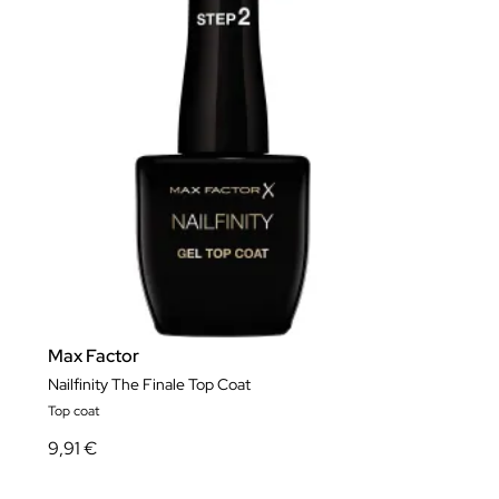
Max Factor
Nailfinity The Finale Top Coat
Top coat
9,91 €