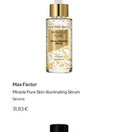
Max Factor
Miracle Pure Skin-illuminating Sérum
Sérums
31,83 €