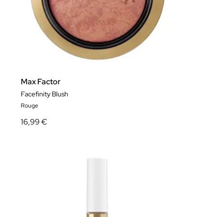
Max Factor
Facefinity Blush
Rouge
16,99 €