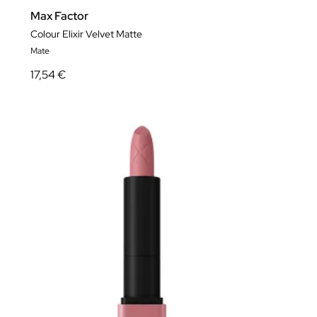
Max Factor
Colour Elixir Velvet Matte
Mate
17,54 €