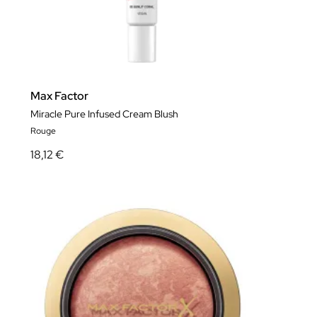
Max Factor
Miracle Pure Infused Cream Blush
Rouge
18,12 €