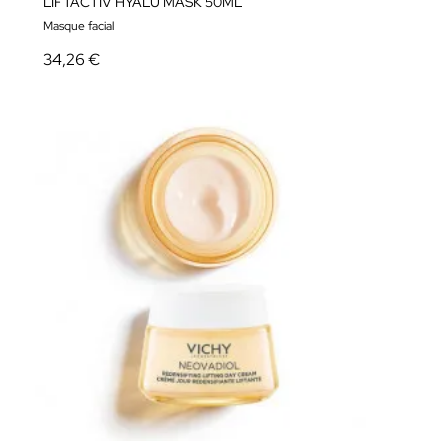
LIFTACTIV HYALU MASK 50ML
Masque facial
34,26 €