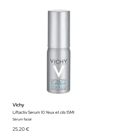
Vichy
Liftactiv Serum 10 Yeux et cils 15Ml
Sérum facial
25,20 €