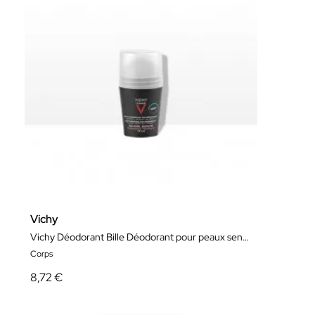
Vichy
Vichy Déodorant Bille Déodorant pour peaux sensibles 50 Ml
Corps
8,72 €