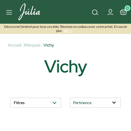
0
Découvrez l'endroit pour tous vos étés. Recevez un cadeau avec votre achat. En savoir
plus
ICI >>
Accueil
Marques
Vichy
Vichy
Filtres