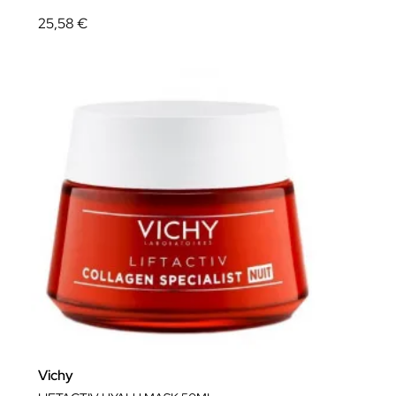
25,58 €
Vichy