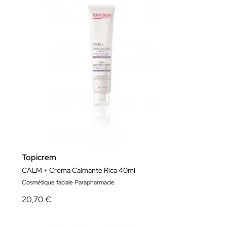
Topicrem
CALM + Crema Calmante Rica 40ml
Cosmétique faciale Parapharmacie
20,70 €