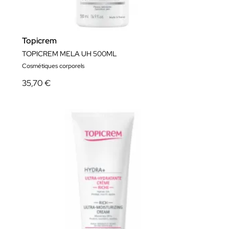
Topicrem
TOPICREM MELA UH 500ML
Cosmétiques corporels
35,70 €