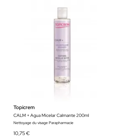
Topicrem
CALM + Agua Micelar Calmante 200ml
Nettoyage du visage Parapharmacie
10,75 €