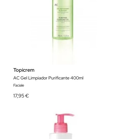
Topicrem
AC Gel Limpiador Purificante 400ml
Faciale
17,95 €