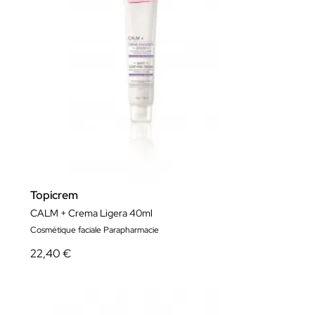
Topicrem
CALM + Crema Ligera 40ml
Cosmétique faciale Parapharmacie
22,40 €