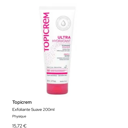
Topicrem
Exfoliante Suave 200ml
Physique
15,72 €