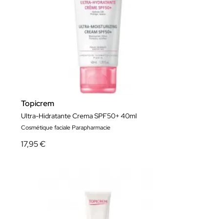
Topicrem
Ultra-Hidratante Crema SPF50+ 40ml
Cosmétique faciale Parapharmacie
17,95 €