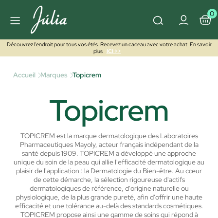
0
Découvrez l'endroit pour tous vos étés. Recevez un cadeau avec votre achat. En savoir
plus
ICI >>
Accueil
Marques
Topicrem
Topicrem
TOPICREM est la marque dermatologique des Laboratoires
Pharmaceutiques Mayoly, acteur français indépendant de la
santé depuis 1909. TOPICREM a développé une approche
unique du soin de la peau qui allie l'efficacité dermatologique au
plaisir de l'application : la Dermatologie du Bien-être. Au cœur
de cette démarche, la sélection rigoureuse d'actifs
dermatologiques de référence, d'origine naturelle ou
physiologique, de la plus grande pureté, afin d'offrir une haute
efficacité et une tolérance au-delà des standards cosmétiques.
TOPICREM propose ainsi une gamme de soins qui répond à