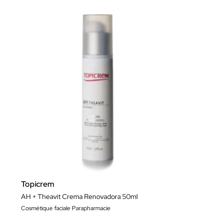
Topicrem
AH + Theavit Crema Renovadora 50ml
Cosmétique faciale Parapharmacie