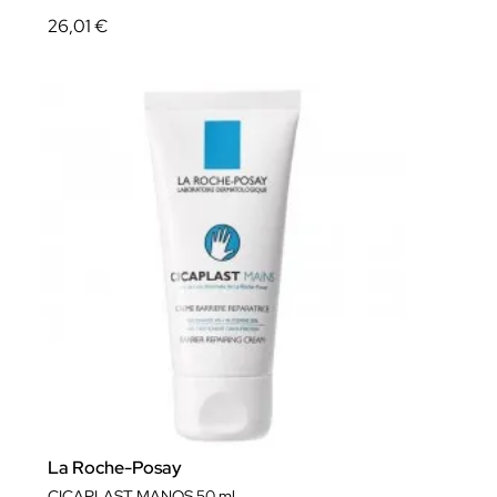
26,01 €
La Roche-Posay
CICAPLAST MANOS 50 ml