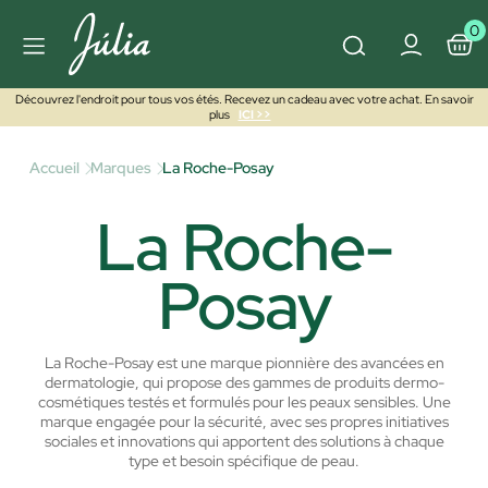
0
Découvrez l'endroit pour tous vos étés. Recevez un cadeau avec votre achat. En savoir
plus
ICI >>
Accueil
Marques
La Roche-Posay
La Roche-
Posay
La Roche-Posay est une marque pionnière des avancées en
dermatologie, qui propose des gammes de produits dermo-
cosmétiques testés et formulés pour les peaux sensibles. Une
marque engagée pour la sécurité, avec ses propres initiatives
sociales et innovations qui apportent des solutions à chaque
type et besoin spécifique de peau.