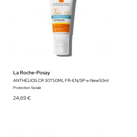
La Roche-Posay
ANTHELIOS CR 30T50ML FR-EN/SP-x-New50ml
Protection faciale
24,69 €