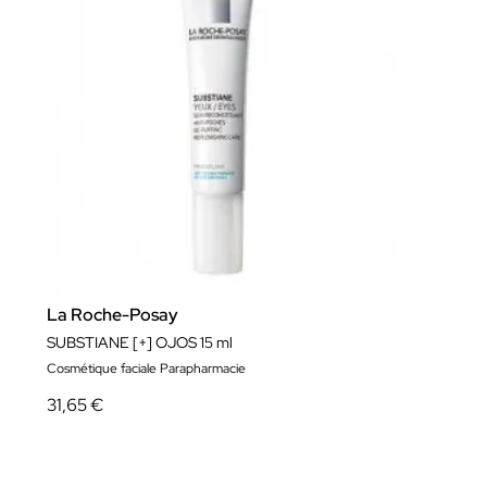
La Roche-Posay
SUBSTIANE [+] OJOS 15 ml
Cosmétique faciale Parapharmacie
31,65 €