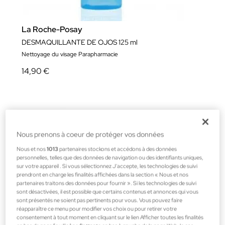
La Roche-Posay
DESMAQUILLANTE DE OJOS 125 ml
Nettoyage du visage Parapharmacie
14,90 €
Nous prenons à coeur de protéger vos données
Nous et nos
1013
partenaires stockons et accédons à des données
personnelles, telles que des données de navigation ou des identifiants uniques,
sur votre appareil . Si vous sélectionnez J'accepte, les technologies de suivi
prendront en charge les finalités affichées dans la section « Nous et nos
partenaires traitons des données pour fournir ». Si les technologies de suivi
sont désactivées, il est possible que certains contenus et annonces qui vous
sont présentés ne soient pas pertinents pour vous. Vous pouvez faire
réapparaître ce menu pour modifier vos choix ou pour retirer votre
consentement à tout moment en cliquant sur le lien Afficher toutes les finalités