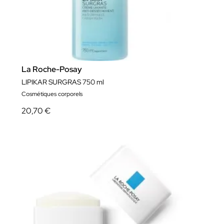
La Roche-Posay
LIPIKAR SURGRAS 750 ml
Cosmétiques corporels
20,70 €