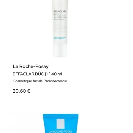
La Roche-Posay
EFFACLAR DÚO [+] 40 ml
Cosmétique faciale Parapharmacie
20,60 €