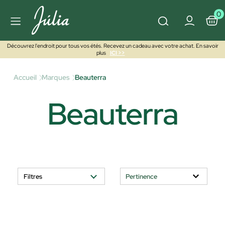
0
Découvrez l'endroit pour tous vos étés. Recevez un cadeau avec votre achat. En savoir
plus
ICI >>
Accueil
Marques
Beauterra
Beauterra
Filtres