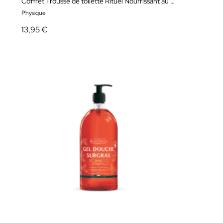
Coffret Trousse de toilette Rituel Nourrissant au Beurre de Karité
Physique
13,95 €