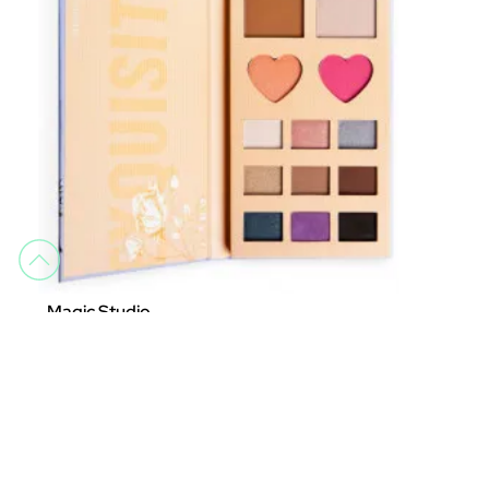
Magic Studio
MAGIC STUDIO PIN UP FULL FACE COLLECTION
Ensembles de maquillage
9,09 €