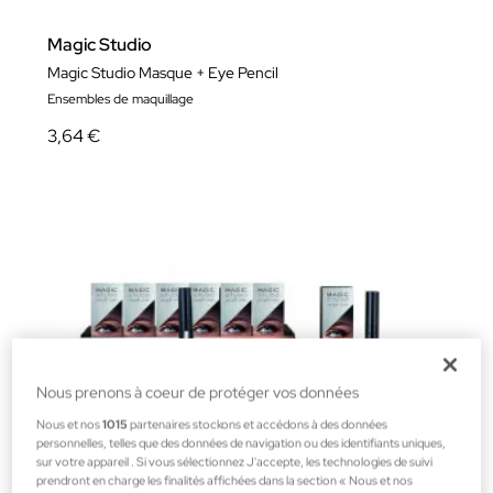
Magic Studio
Magic Studio Masque + Eye Pencil
Ensembles de maquillage
3,64 €
Nous prenons à coeur de protéger vos données
Nous et nos
1015
partenaires stockons et accédons à des données
personnelles, telles que des données de navigation ou des identifiants uniques,
sur votre appareil . Si vous sélectionnez J'accepte, les technologies de suivi
prendront en charge les finalités affichées dans la section « Nous et nos