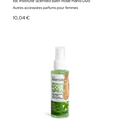
Idc Institute Scented Bath Rosé Hand Duo
Autres accessoires parfums pour femmes
10,04 €