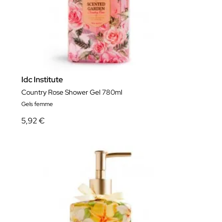
Idc Institute
Country Rose Shower Gel 780ml
Gels femme
5,92 €