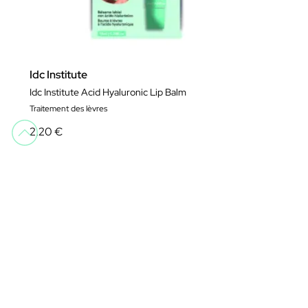
Idc Institute
Idc Institute Acid Hyaluronic Lip Balm
Traitement des lèvres
2,20 €