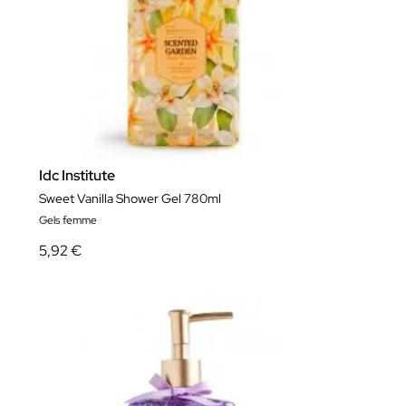
Idc Institute
Sweet Vanilla Shower Gel 780ml
Gels femme
5,92 €