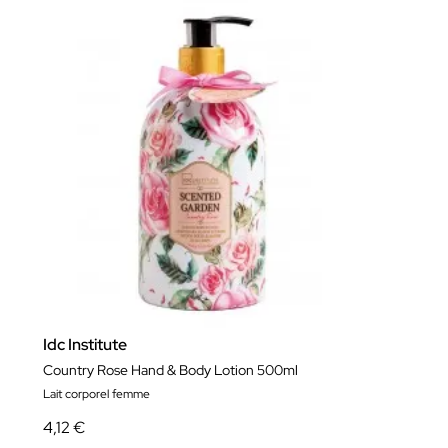
Idc Institute
Country Rose Hand & Body Lotion 500ml
Lait corporel femme
4,12 €