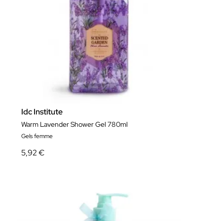
Idc Institute
Warm Lavender Shower Gel 780ml
Gels femme
5,92 €