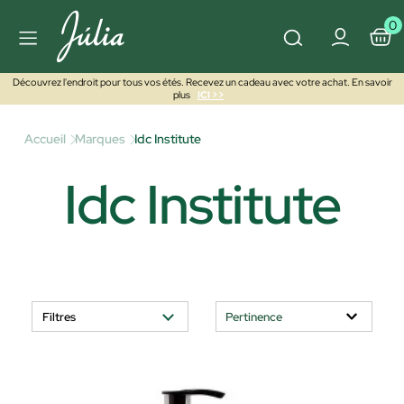
0
Découvrez l'endroit pour tous vos étés. Recevez un cadeau avec votre achat. En savoir
plus
ICI >>
Accueil
Marques
Idc Institute
Idc Institute
Filtres