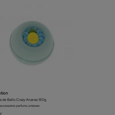
ation
 de Baño Crazy Ananas 180g
 accessoires parfums unisexes
 €