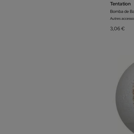
Tentation
Bomba de Ba
Autres accesso
3,06 €