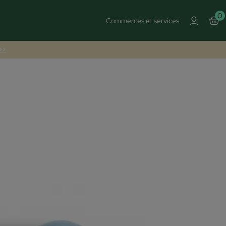
0
Commerces et services
 >>