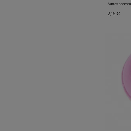
Autres accesso
2,16 €