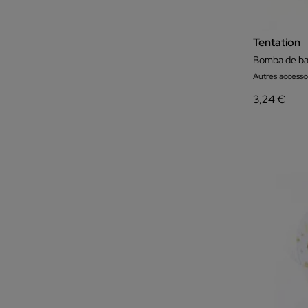
Tentation
Bomba de bañ
Autres accesso
3,24 €