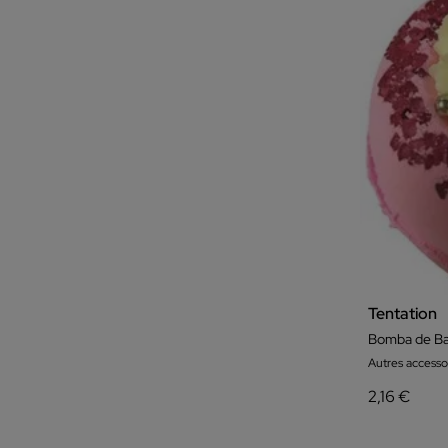
Tentation
Bomba de Ba
Autres accesso
2,16 €