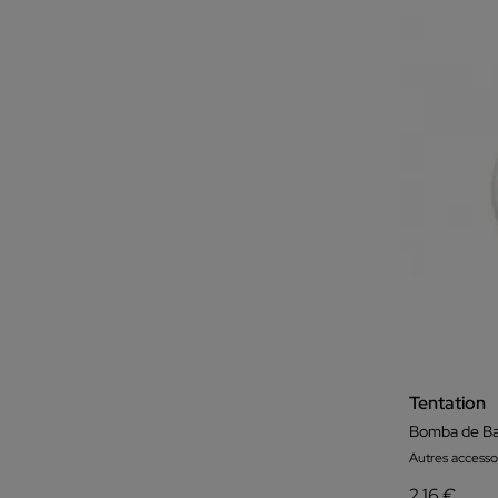
Tentation
Bomba de Ba
Autres accesso
2,16 €