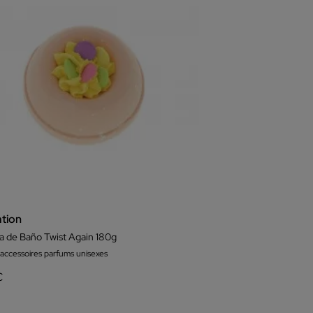
ation
 de Baño Twist Again 180g
 accessoires parfums unisexes
€