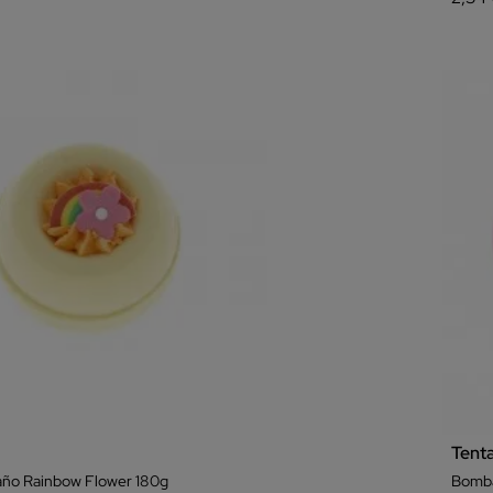
Tent
ño Rainbow Flower 180g
Bomba