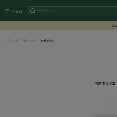
Menu
Déco
Accueil
Marques
Tentation