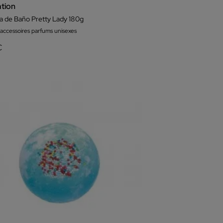
ation
 de Baño Pretty Lady 180g
 accessoires parfums unisexes
€