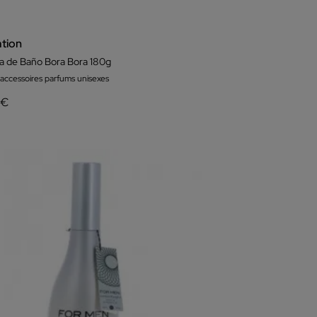
ation
 de Baño Bora Bora 180g
 accessoires parfums unisexes
 €