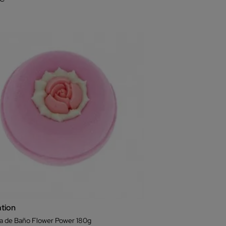
ation
 de Baño Flower Power 180g