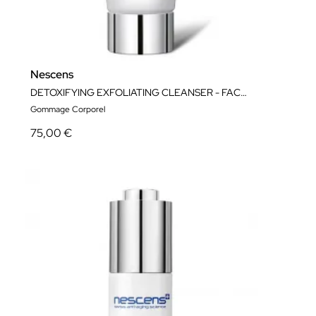
Nescens
DETOXIFYING EXFOLIATING CLEANSER - FACE AND BODY
Gommage Corporel
75,00 €