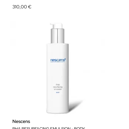
310,00 €
Nescens
PHA RESURFACING EMULSION - BODY