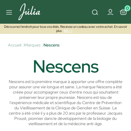
0
Découvrez l'endroit pour tous vos étés. Recevez un cadeau avec votre achat. En savoir
plus
ICI >>
Accueil
Marques
Nescens
Nescens
Nescens est la première marque à apporter une offre complète
pour assurer une vie longue et saine.
La marque Nescens a été
créée pour accompagner ceux d'entre nous qui souhaitent
préserver leur propre jeunesse. Nescens est issu de
l'expérience médicale et scientifique du Centre de Prévention
du Vieillissement de la Clinique de Genolier en Suisse.
Le
centre a été créé il y a plus de 20 ans par le professeur Jacques
Proust, pionnier dans le développement de la biologie du
vieillissement et de la médecine anti-âge.