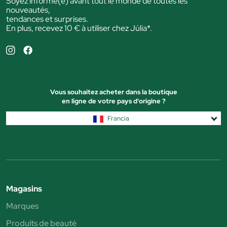
Soyez informé(e) avant tout le monde de toutes les
nouveautés,
tendances et surprises.
En plus, recevez 10 € à utiliser chez Júlia*.
Vous souhaitez acheter dans la boutique
en ligne de votre pays d'origine ?
Francia
Magasins
Marques
Produits de beauté