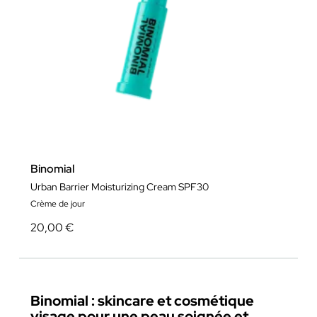
Binomial
Urban Barrier Moisturizing Cream SPF30
Crème de jour
20,00 €
Binomial : skincare et cosmétique
visage pour une peau soignée et