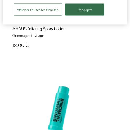
Afficher toutes les finalités
J'accepte
Binomial
AHA! Exfoliating Spray Lotion
Gommage du visage
18,00 €