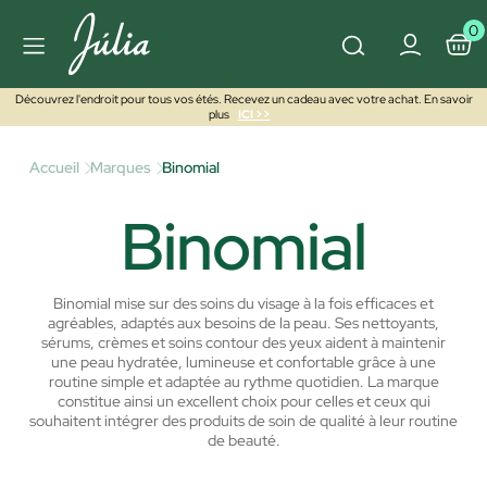
0
Découvrez l'endroit pour tous vos étés. Recevez un cadeau avec votre achat. En savoir
plus
ICI >>
Accueil
Marques
Binomial
Binomial
Binomial mise sur des soins du visage à la fois efficaces et
agréables, adaptés aux besoins de la peau. Ses nettoyants,
sérums, crèmes et soins contour des yeux aident à maintenir
une peau hydratée, lumineuse et confortable grâce à une
routine simple et adaptée au rythme quotidien.
La marque
constitue ainsi un excellent choix pour celles et ceux qui
souhaitent intégrer des produits de soin de qualité à leur routine
de beauté.