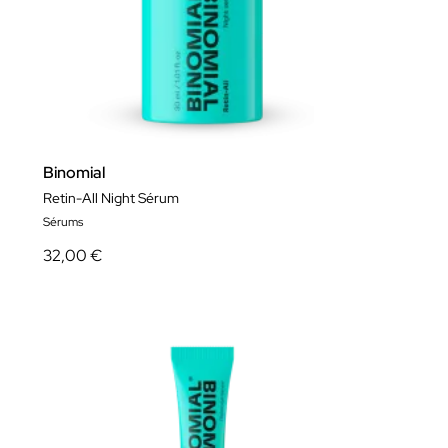
Binomial
Retin-All Night Sérum
Sérums
32,00 €