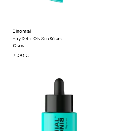
Binomial
Holy Detox Oily Skin Sérum
Sérums
21,00 €