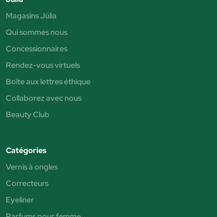
Magasins Júlia
Qui sommes nous
Concessionnaires
Rendez-vous virtuels
Boîte aux lettres éthique
Collaborez avec nous
Beauty Club
Catégories
Vernis à ongles
Correcteurs
Eyeliner
Parfums pour femme