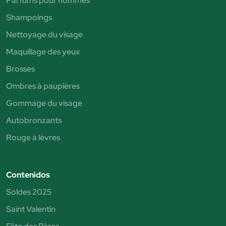
Parfums pour hommes
Shampoings
Nettoyage du visage
Maquillage des yeux
Brosses
Ombres à paupières
Gommage du visage
Autobronzants
Rouge à lèvres
Contenidos
Soldes 2025
Saint Valentin