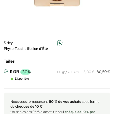
Sisley
Phyto-Touche Illusion d’Été
Tailles
11 GR
-30%
115,00 €
80,50 €
100 gr / 731.82€
Disponible
Nous vous remboursons
50 % de vos achats
sous forme
de
chèques de 10 €
Utilisables dès 95 € d’achat. Un seul
chèque de 10 € par